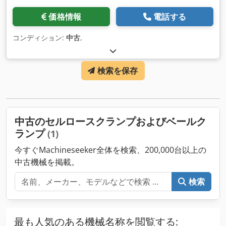
価格情報
電話する
コンディション:
中古
,
検索を保存
中古のセルロースクランプおよびベールク
ランプ
(1)
今すぐMachineseeker全体を検索、200,000台以上の
中古機械を掲載。
検索
最も人気のある機械名称を閲覧する: