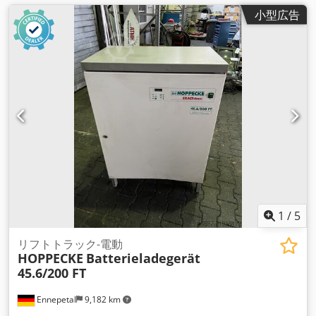
小型広告
1
/
5
リフトトラック-電動
HOPPECKE
Batterieladegerät
45.6/200 FT
Ennepetal
9,182 km