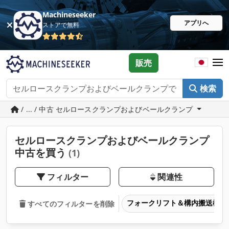
Machineseeker
アプリへ
ストアで無料
販売
検索
/ ... / 中古 セルロースクランプおよびベールクランプ
セルロースクランプおよびベールクランプ
中古を買う
(1)
フィルター
関連性
フォークリフト＆構内搬送機器
すべてのフィルターを削除