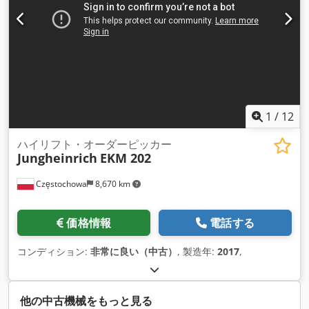
1
/
12
ハイリフト・オーダーピッカー
Jungheinrich
EKM 202
Częstochowa
8,670 km
価格情報
電話する
コンディション:
非常に良い（中古）
, 製造年:
2017
,
他の中古機械をもっと見る