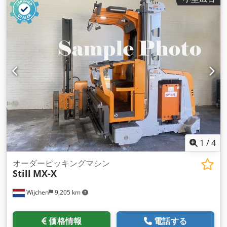
1
/
4
オーダーピッキングマシン
Still
MX-X
Wijchen
9,205 km
価格情報
電話する