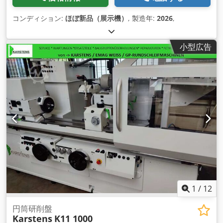
コンディション:
ほぼ新品（展示機）
, 製造年:
2026
,
小型広告
1
/
12
円筒研削盤
Karstens
K11 1000