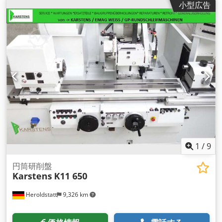
小型広告
1
/
9
円筒研削盤
Karstens
K11 650
Heroldstatt
9,326 km