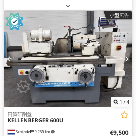
小型広告
1
/
4
円筒研削盤
KELLENBERGER
600U
€9,500
Schijndel
9,235 km