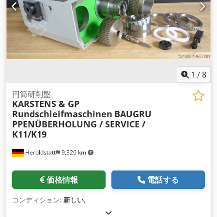
1
/
8
円筒研削盤
KARSTENS & GP
Rundschleifmaschinen
BAUGRU
PPENÜBERHOLUNG / SERVICE /
K11/K19
Heroldstatt
9,326 km
価格情報
電話する
コンディション:
新しい
,