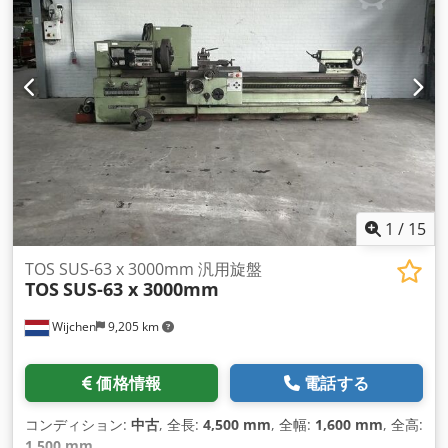
1
/
15
TOS SUS-63 x 3000mm 汎用旋盤
TOS
SUS-63 x 3000mm
Wijchen
9,205 km
価格情報
電話する
コンディション:
中古
, 全長:
4,500 mm
, 全幅:
1,600 mm
, 全高:
1,500 mm
,