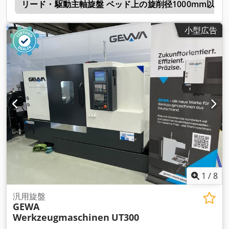
f
リード・駆動主軸旋盤 ベッド上の旋削径1000mm以上
小型広告
1
/
8
汎用旋盤
GEWA
Werkzeugmaschinen
UT300