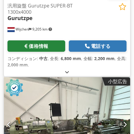
汎用旋盤 Gurutzpe SUPER-BT
1300x4000
Gurutzpe
Wijchen
9,205 km
価格情報
電話する
コンディション:
中古
, 全長:
6,800 mm
, 全幅:
2,200 mm
, 全高:
2,000 mm
,
小型広告