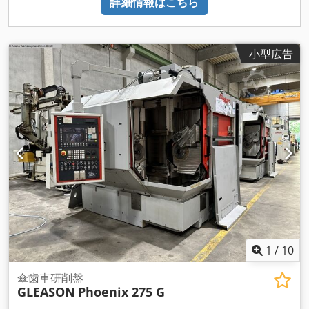
詳細情報はこちら
小型広告
1
/
10
傘歯車研削盤
GLEASON
Phoenix 275 G