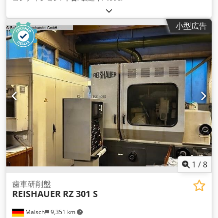
小型広告
1
/
8
歯車研削盤
REISHAUER
RZ 301 S
Malsch
9,351 km