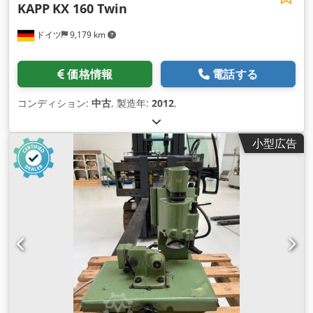
KAPP
KX 160 Twin
ドイツ
9,179 km
価格情報
電話する
コンディション:
中古
, 製造年:
2012
,
小型広告