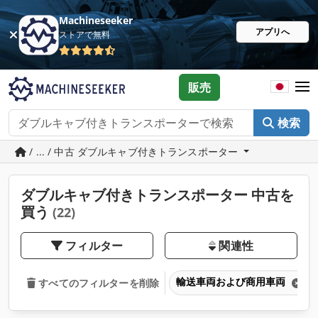
Machineseeker
アプリへ
ストアで無料
販売
検索
/ ... / 中古 ダブルキャブ付きトランスポーター
ダブルキャブ付きトランスポーター 中古を
買う
(22)
フィルター
関連性
輸送車両および商用車両
すべてのフィルターを削除