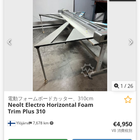
1
/
26
電動フォームボードカッター、310cm
Neolt Electro Horizontal
Foam
Trim Plus 310
€4,950
Ylöjärvi
7,678 km
VB 消費税別