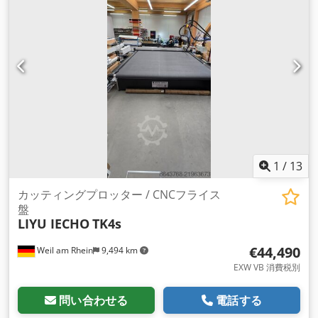
問い合わせください 商品を注文する
1
/
13
カッティングプロッター / CNCフライス
盤
LIYU IECHO
TK4s
€44,490
Weil am Rhein
9,494 km
EXW VB 消費税別
問い合わせる
電話する