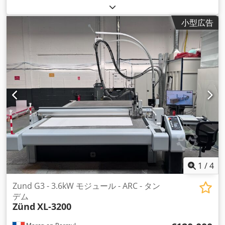
小型広告
1
/
4
Zund G3 - 3.6kW モジュール - ARC - タン
デム
Zünd
XL-3200