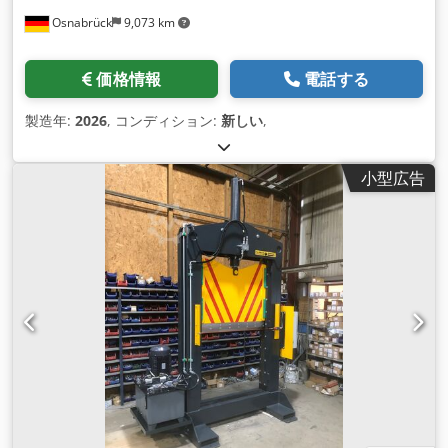
Osnabrück
9,073 km
価格情報
電話する
製造年:
2026
, コンディション:
新しい
,
小型広告