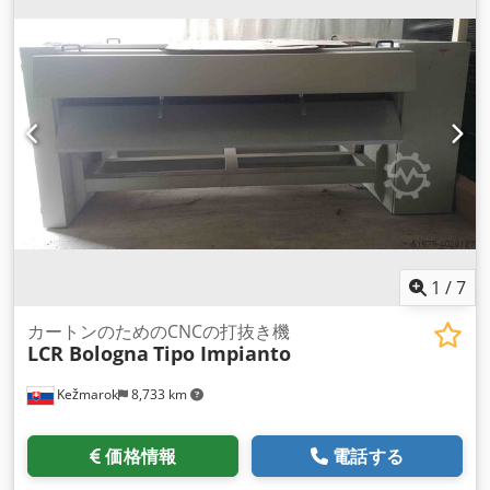
1
/
7
カートンのためのCNCの打抜き機
LCR Bologna
Tipo Impianto
Kežmarok
8,733 km
価格情報
電話する