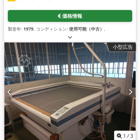
価格情報
製造年:
1979
, コンディション:
使用可能（中古）
,
小型広告
1
/
3