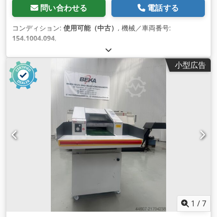
問い合わせる
電話する
コンディション:
使用可能（中古）
, 機械／車両番号:
154.1004.094
,
小型広告
1
/
7