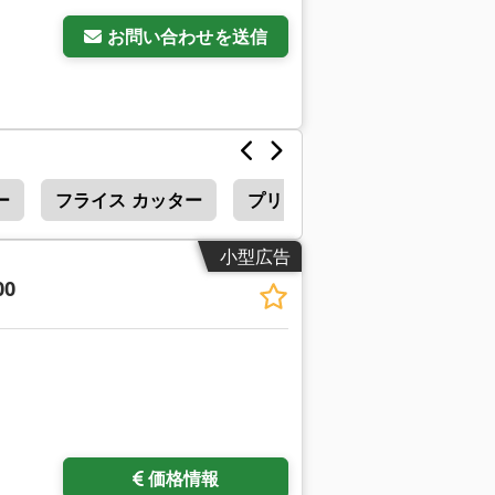
お問い合わせを送信
ー
フライス カッター
プリズム フライス カッター
小型広告
00
さらに画像をリクエスト
価格情報