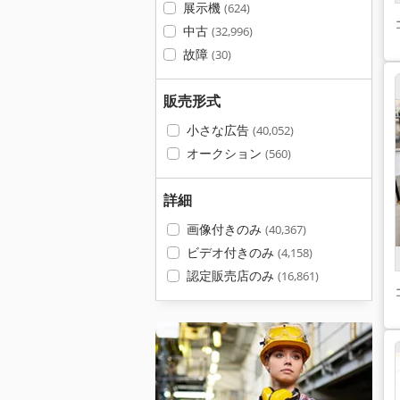
展示機
(624)
中古
(32,996)
故障
(30)
販売形式
小さな広告
(40,052)
オークション
(560)
詳細
画像付きのみ
(40,367)
ビデオ付きのみ
(4,158)
認定販売店のみ
(16,861)