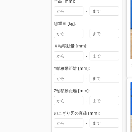
全高 [mm]:
-
総重量 [kg]:
-
Ｘ軸移動量 [mm]:
-
Y軸移動距離 [mm]:
-
Z軸移動距離 [mm]:
-
のこぎり刃の直径 [mm]:
-