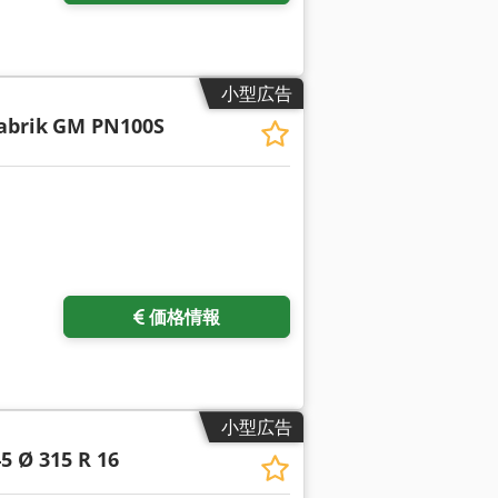
小型広告
abrik
GM PN100S
さらに画像をリクエスト
価格情報
小型広告
 Ø 315 R 16