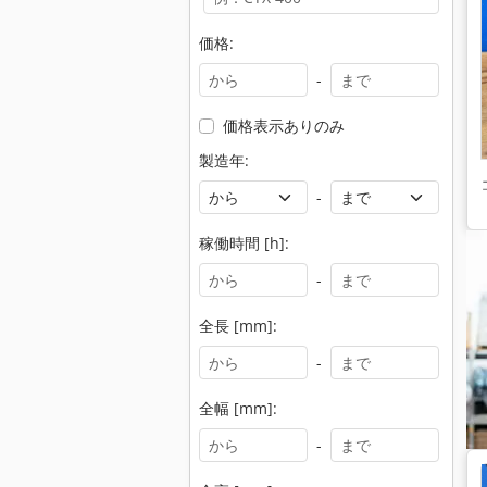
価格:
-
価格表示ありのみ
製造年:
-
稼働時間 [h]:
-
全長 [mm]:
-
全幅 [mm]:
-