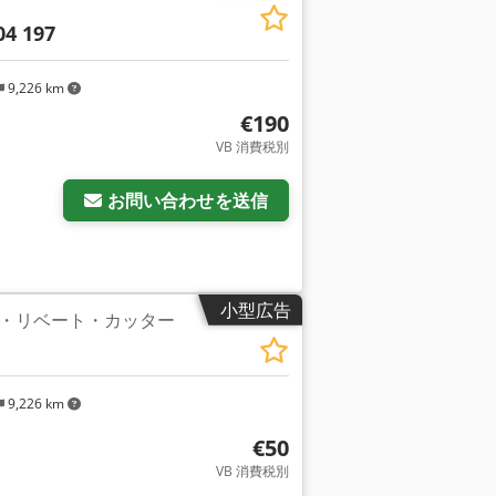
04 197
9,226 km
€190
VB 消費税別
をリクエスト
お問い合わせを送信
小型広告
・リベート・カッター
9,226 km
€50
VB 消費税別
さらに画像をリクエスト