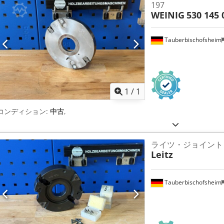
197
WEINIG
530 145 
Tauberbischofsheim
さらに画像
1
/
1
コンディション:
中古
,
ライツ・ジョイント
Leitz
Tauberbischofsheim