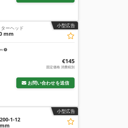
小型広告
ッターヘッド
60 mm
km
€145
固定価格 消費税別
お問い合わせを送信
小型広告
200-1-12
 mm