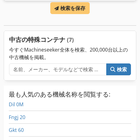
検索を保存
中古の特殊コンテナ
(7)
今すぐMachineseeker全体を検索、200,000台以上の
中古機械を掲載。
検索
最も人気のある機械名称を閲覧する:
Dil 0M
Fngj 20
Gkt 60