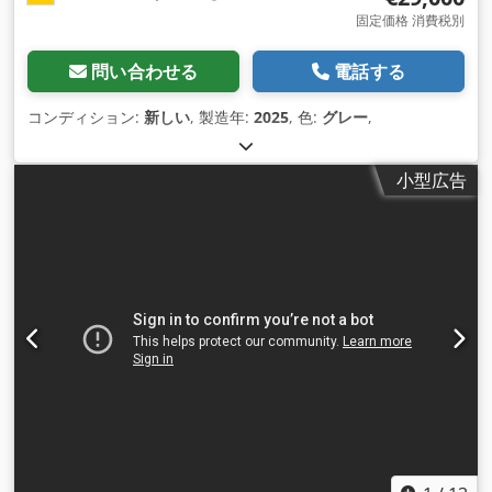
固定価格 消費税別
問い合わせる
電話する
コンディション:
新しい
, 製造年:
2025
, 色:
グレー
,
小型広告