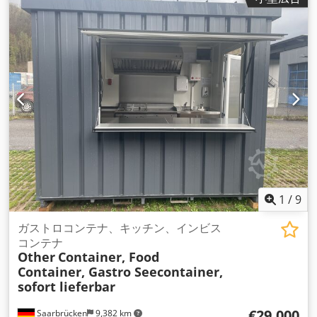
1
/
9
ガストロコンテナ、キッチン、インビス
コンテナ
Other
Container, Food
Container, Gastro Seecontainer,
sofort lieferbar
€29,000
Saarbrücken
9,382 km