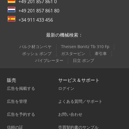
+49 201 857 861 0
+49 201 857 861 80
+34 911 433 456
最新の機械検索：
バルク材コンベヤ
Theisen Bonitz Tb 310 Fp
ボッシュ ポンプ
ガスタービン
牽引車
バイブレーター
日立 ポンプ
販売
サービス＆サポート
広告を掲載する
ログイン
広告を管理
よくある質問／サポート
広告を予約する
お問い合わせ
信頼の証
売買契約書のサンプル