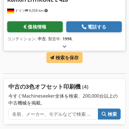
ドイツ
9,058 km
価格情報
電話する
コンディション:
中古
, 製造年:
1998
,
検索を保存
中古の3色オフセット印刷機
(4)
今すぐMachineseeker全体を検索、200,000台以上の
中古機械を掲載。
検索