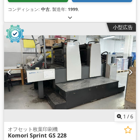
コンディション:
中古
, 製造年:
1999
,
小型広告
1
/
6
オフセット枚葉印刷機
Komori
Sprint GS 228