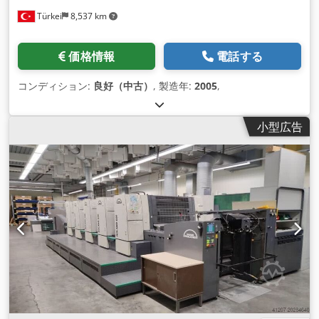
Türkei
8,537 km
価格情報
電話する
コンディション:
良好（中古）
, 製造年:
2005
,
小型広告