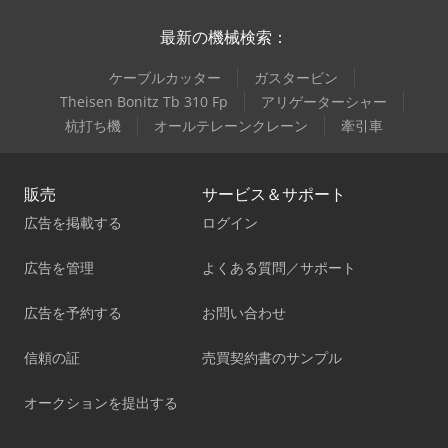
最新の機械検索：
ケーブルカッター
ガスタービン
Theisen Bonitz Tb 310 Fp
アリゲーターシャー
杭打ち機
オールテレーンクレーン
牽引車
販売
サービス＆サポート
広告を掲載する
ログイン
広告を管理
よくある質問／サポート
広告を予約する
お問い合わせ
信頼の証
売買契約書のサンプル
オークションを提出する