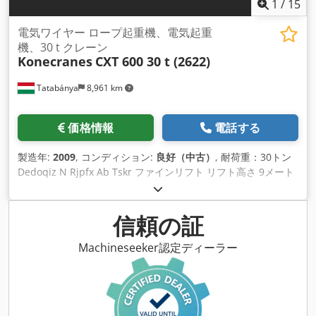
1
/
15
電気ワイヤー ロープ起重機、電気起重
機、30 t クレーン
Konecranes
CXT 600 30 t (2622)
Tatabánya
8,961 km
価格情報
電話する
製造年:
2009
, コンディション:
良好（中古）
, 耐荷重：30トン
Dedoqiz N Rjpfx Ab Tskr ファインリフト リフト高さ 9メート
ル
信頼の証
Machineseeker認定ディーラー