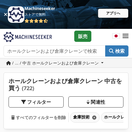
Machineseeker
アプリへ
ストアで無料
販売
検索
/ ... / 中古 ホールクレーンおよび倉庫クレーン
ホールクレーンおよび倉庫クレーン 中古を
買う
(722)
フィルター
関連性
倉庫技術
ホールクレー
すべてのフィルターを削除