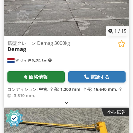
1
/
15
橋型クレーン Demag 3000kg
Demag
Wijchen
9,205 km
価格情報
電話する
コンディション:
中古
, 全高:
1,200 mm
, 全長:
16,640 mm
, 全
幅:
3,510 mm
,
小型広告