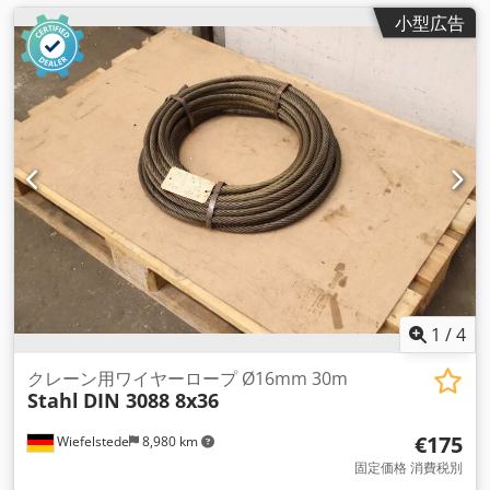
小型広告
1
/
4
クレーン用ワイヤーロープ Ø16mm 30m
Stahl
DIN 3088 8x36
€175
Wiefelstede
8,980 km
固定価格 消費税別