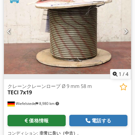
1
/
4
クレーンクレーンロープ Ø 9 mm 58 m
TECI
7x19
Wiefelstede
8,980 km
価格情報
電話する
コンディション:
非常に良い（中古）
,