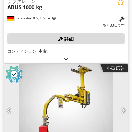
ジブクレーン
ABUS
1000 kg
Baiersdorf
9,159 km
あと33日です
詳細
コンディション:
中古
,
小型広告