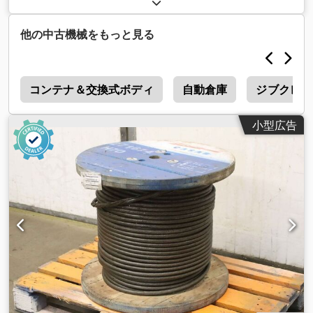
他の中古機械をもっと見る
ト
コンテナ＆交換式ボディ
自動倉庫
ジブクレー
小型広告