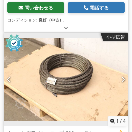
問い合わせる
電話する
コンディション:
良好（中古）
,
小型広告
1
/
4