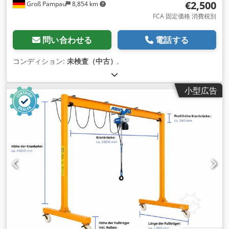
€2,500
Groß Pampau
8,854 km
FCA 固定価格 消費税別
問い合わせる
電話する
コンディション:
未検査（中古）
,
小型広告