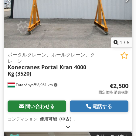
1
/
6
ポータルクレーン、ホールクレーン、ク
レーン
Konecranes Portal Kran 4000
Kg
(3520)
€2,500
Tatabánya
8,961 km
固定価格 消費税別
問い合わせる
電話する
コンディション:
使用可能（中古）
,