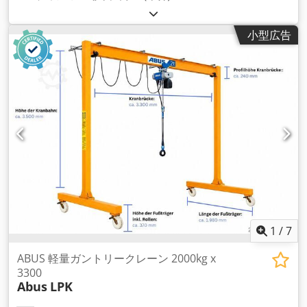
小型広告
1
/
7
ABUS 軽量ガントリークレーン 2000kg x
3300
Abus
LPK