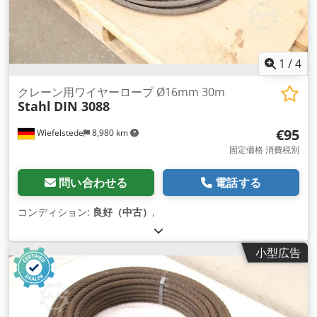
1
/
4
クレーン用ワイヤーロープ Ø16mm 30m
Stahl
DIN 3088
€95
Wiefelstede
8,980 km
固定価格 消費税別
問い合わせる
電話する
コンディション:
良好（中古）
,
小型広告