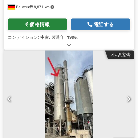
Bautzen
8,871 km
価格情報
電話する
コンディション:
中古
, 製造年:
1996
,
小型広告