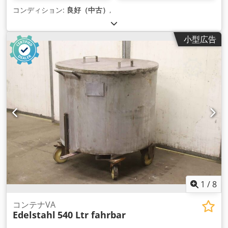
コンディション:
良好（中古）
,
小型広告
1
/
8
コンテナVA
Edelstahl
540 Ltr fahrbar