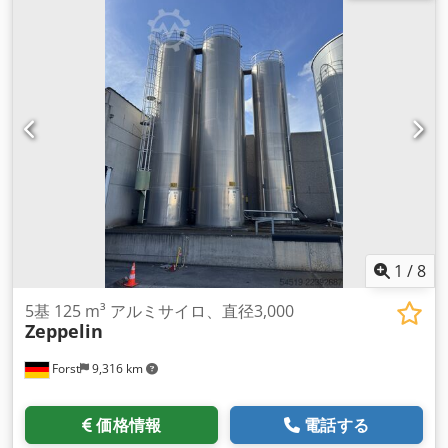
1
/
8
5基 125 m³ アルミサイロ、直径3,000
Zeppelin
Forst
9,316 km
価格情報
電話する