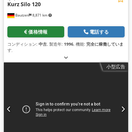
Kurz
Silo 120
Bautzen
8,871 km
価格情報
電話する
コンディション:
中古
, 製造年:
1996
, 機能:
完全に稼働していま
す
,
小型広告