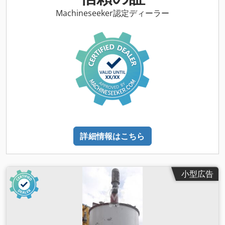
Ø890×1280mm -重量: 171 kg
Machineseeker認定ディーラー
詳細情報はこちら
小型広告