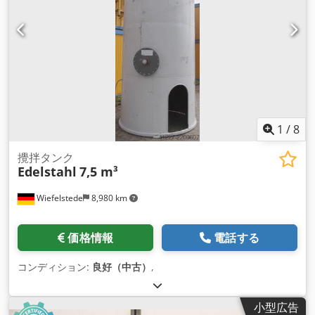
1
/
8
攪拌タンク
Edelstahl
7,5 m³
Wiefelstede
8,980 km
価格情報
電話する
コンディション:
良好（中古）
,
小型広告