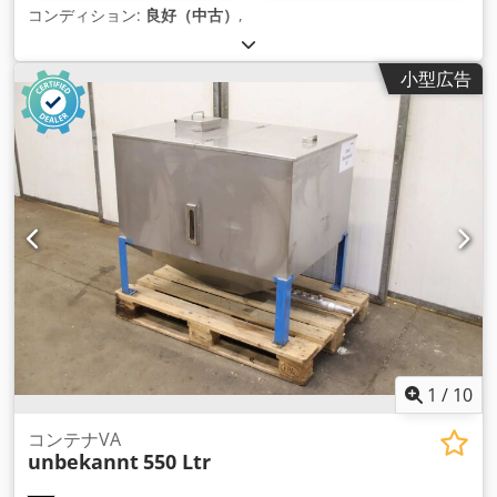
コンディション:
良好（中古）
,
小型広告
1
/
10
コンテナVA
unbekannt
550 Ltr