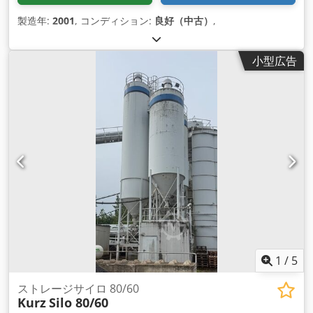
製造年:
2001
, コンディション:
良好（中古）
,
小型広告
1
/
5
ストレージサイロ 80/60
Kurz
Silo 80/60