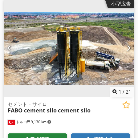
小型広告
1
/
21
セメント・サイロ
FABO cement silo
cement silo
トルコ
9,130 km