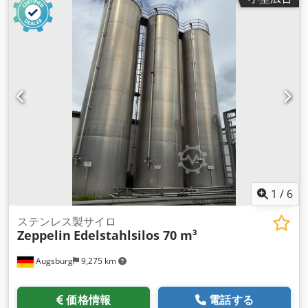
1
/
6
ステンレス製サイロ
Zeppelin
Edelstahlsilos 70 m³
Augsburg
9,275 km
価格情報
電話する