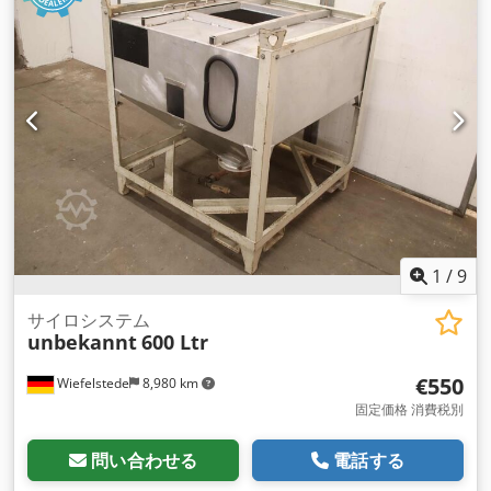
1
/
9
サイロシステム
unbekannt
600 Ltr
€550
Wiefelstede
8,980 km
固定価格 消費税別
問い合わせる
電話する