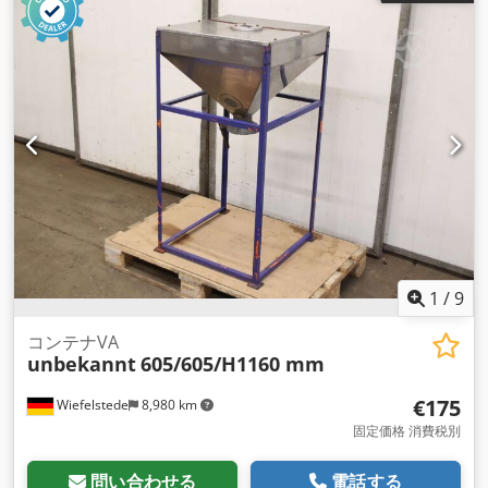
1
/
9
コンテナVA
unbekannt
605/605/H1160 mm
€175
Wiefelstede
8,980 km
固定価格 消費税別
問い合わせる
電話する