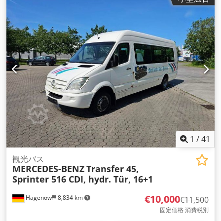
1
/
41
観光バス
MERCEDES-BENZ
Transfer 45,
Sprinter 516 CDI, hydr. Tür, 16+1
€10,000
Hagenow
8,834 km
€11,500
固定価格 消費税別