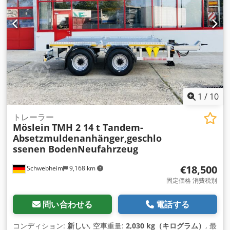
1
/
10
トレーラー
Möslein
TMH 2 14 t Tandem-
Absetzmuldenanhänger,geschlo
ssenen BodenNeufahrzeug
€18,500
Schwebheim
9,168 km
固定価格 消費税別
問い合わせる
電話する
コンディション:
新しい
, 空車重量:
2,030 kg（キログラム）
, 最