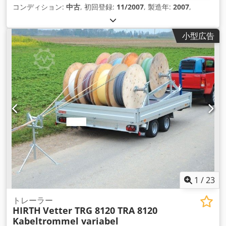
コンディション:
中古
, 初回登録:
11/2007
, 製造年:
2007
,
小型広告
1
/
23
トレーラー
HIRTH
Vetter TRG 8120 TRA 8120
Kabeltrommel variabel