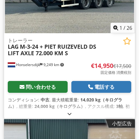
1
/
26
トレーラー
LAG
M-3-24 + PIET RUIZEVELD DS
LIFT AXLE 72.000 KM S
€14,950
Honselersdijk
9,249 km
€17,500
固定価格 消費税別
問い合わせる
電話する
コンディション:
中古
, 最大積載重量:
14,020 kg（キログラ
ム）
, 総重量:
24,000 kg（キログラム）
, アクスル構成:
3軸
, 初
回登録:
05/2012
, 全幅:
2,550 mm
, 製造年:
2012
,
小型広告