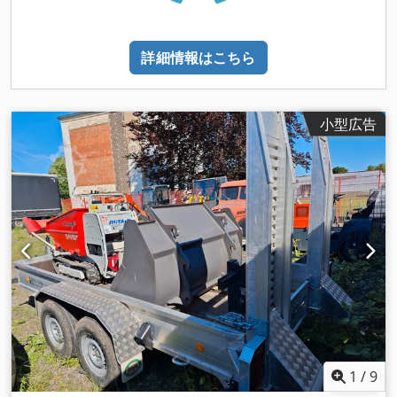
詳細情報はこちら
小型広告
1
/
9