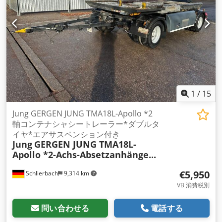
1
/
15
Jung GERGEN JUNG TMA18L-Apollo *2
軸コンテナシャシートレーラー*ダブルタ
イヤ*エアサスペンション付き
Jung
GERGEN JUNG TMA18L-
Apollo *2-Achs-Absetzanhänge...
€5,950
Schlierbach
9,314 km
VB 消費税別
問い合わせる
電話する