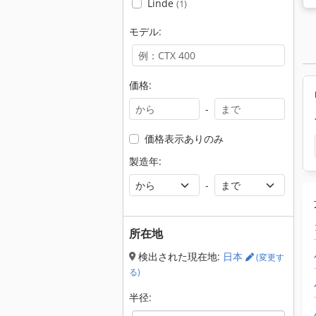
Linde
(1)
モデル:
価格:
-
価格表示ありのみ
製造年:
-
所在地
検出された現在地:
日本
(変更す
る)
半径: