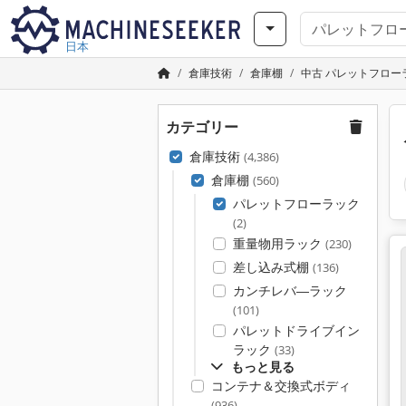
日本
倉庫技術
倉庫棚
中古 パレットフロー
カテゴリー
倉庫技術
(4,386)
倉庫棚
(560)
パレットフローラック
(2)
重量物用ラック
(230)
差し込み式棚
(136)
カンチレバ―ラック
(101)
パレットドライブイン
ラック
(33)
もっと見る
コンテナ＆交換式ボディ
(936)