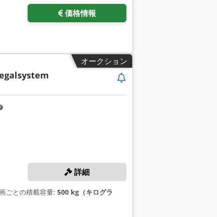
価格情報
オークション
regalsystem
詳細
区画ごとの積載容量:
500 kg（キログラ