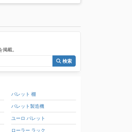
械を掲載。
検索
パレット 棚
パレット製造機
ユーロ パレット
ローラー ラック