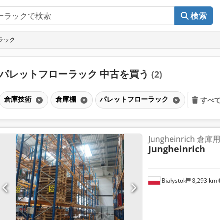
検索
ラック
パレットフローラック 中古を買う
(2)
倉庫技術
倉庫棚
パレットフローラック
すべ
Jungheinrich 倉
Jungheinrich
Białystok
8,293 km