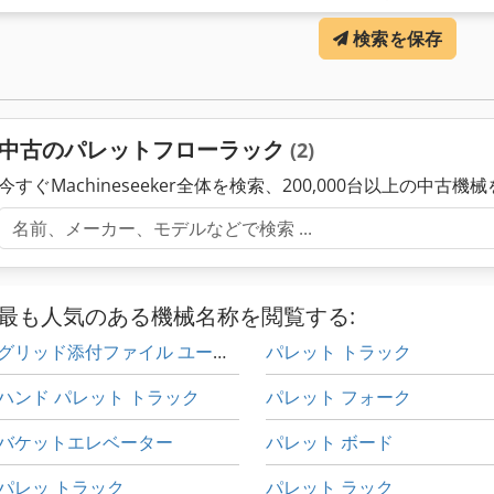
検索を保存
中古のパレットフローラック
(2)
今すぐMachineseeker全体を検索、200,000台以上の中古機
最も人気のある機械名称を閲覧する:
グリッド添付ファイル ユーロ パレット
パレット トラック
ハンド パレット トラック
パレット フォーク
バケットエレベーター
パレット ボード
パレッ トラック
パレット ラック