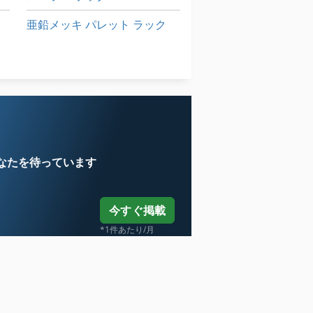
亜鉛メッキ パレット ラック
電動パレットトラック
電気パレット トラック
なたを待っています
今すぐ掲載
*1件あたり/月