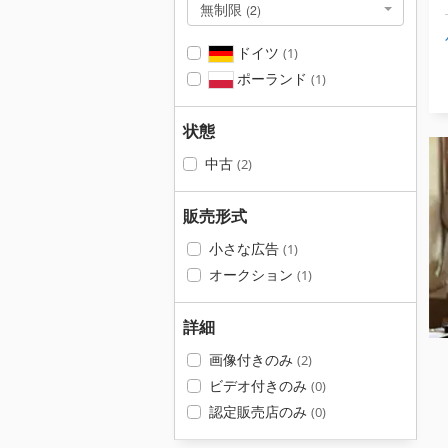
無制限
(2)
ドイツ
(1)
ポーランド
(1)
状態
中古
(2)
販売形式
小さな広告
(1)
オークション
(1)
詳細
画像付きのみ
(2)
ビデオ付きのみ
(0)
認定販売店のみ
(0)