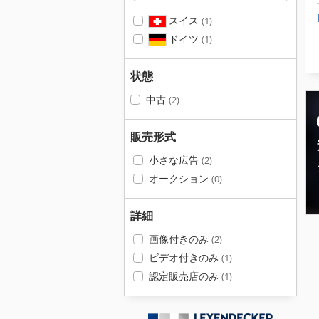
スイス
(1)
ドイツ
(1)
状態
中古
(2)
販売形式
小さな広告
(2)
オークション
(0)
詳細
画像付きのみ
(2)
ビデオ付きのみ
(1)
認定販売店のみ
(1)