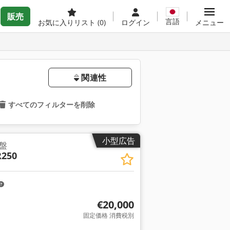
販売
言語
お気に入りリスト
(0)
ログイン
メニュー
関連性
すべてのフィルターを削除
小型広告
盤
R250
€20,000
固定価格 消費税別