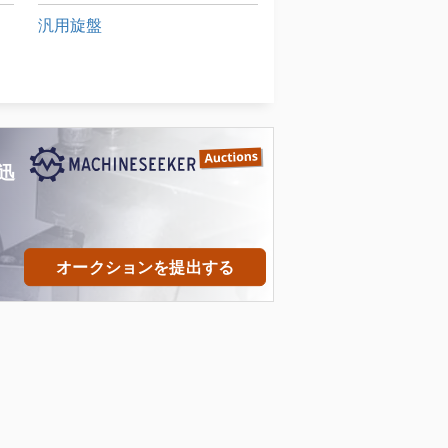
汎用旋盤
洗車
産業用掃除機
迅
オークションを提出する