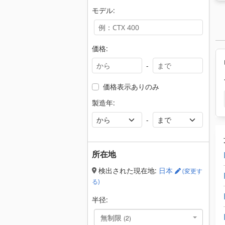
モデル:
価格:
-
価格表示ありのみ
製造年:
-
所在地
検出された現在地:
日本
(変更す
る)
半径:
無制限
(2)