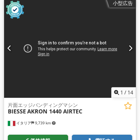
小型広告
1
/
14
片面エッジバンディングマシン
BIESSE
AKRON 1440 AIRTEC
イタリア
9,739 km