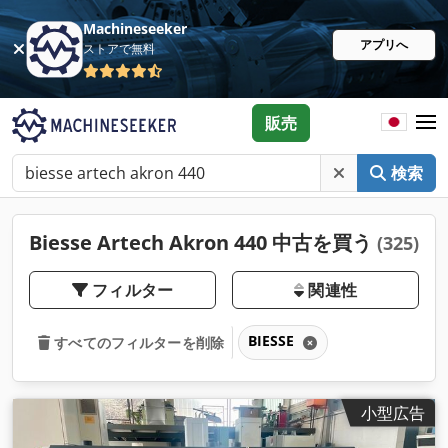
Machineseeker
アプリへ
ストアで無料
販売
検索
Biesse Artech Akron 440 中古を買う
(325)
フィルター
関連性
BIESSE
すべてのフィルターを削除
小型広告