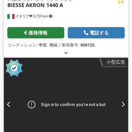
BIESSE
AKRON 1440 A
イタリア
9,739 km
価格情報
電話する
コンディション:
中古
, 機械／車両番号:
008125
,
小型広告