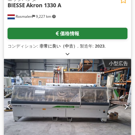
BIESSE
Akron 1330 A
Rosmalen
9,227 km
価格情報
コンディション:
非常に良い（中古）
, 製造年:
2023
,
小型広告