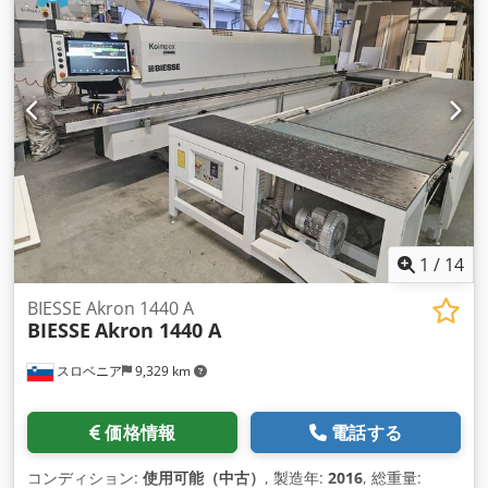
1
/
14
BIESSE Akron 1440 A
BIESSE
Akron 1440 A
スロベニア
9,329 km
価格情報
電話する
コンディション:
使用可能（中古）
, 製造年:
2016
, 総重量: