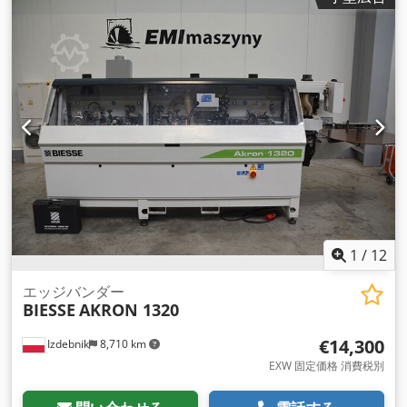
1
/
12
エッジバンダー
BIESSE
AKRON 1320
€14,300
Izdebnik
8,710 km
EXW 固定価格 消費税別