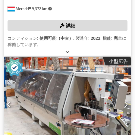
Mersch
9,372 km
詳細
コンディション:
使用可能（中古）
, 製造年:
2022
, 機能:
完全に
稼働しています
,
小型広告