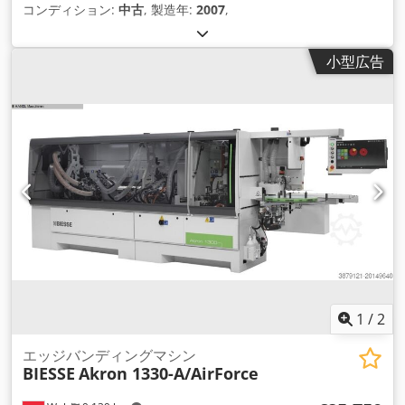
コンディション:
中古
, 製造年:
2007
,
小型広告
1
/
2
エッジバンディングマシン
BIESSE
Akron 1330-A/AirForce