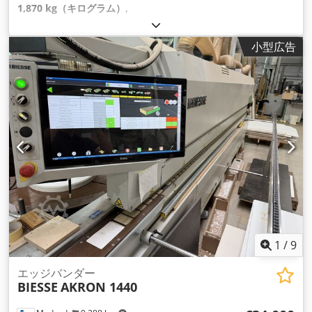
1,870 kg（キログラム）
,
小型広告
1
/
9
エッジバンダー
BIESSE
AKRON 1440