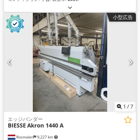
小型広告
1
/
7
エッジバンダー
BIESSE
Akron 1440 A
Rosmalen
9,227 km