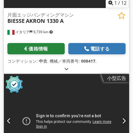
1
/
12
片面エッジバンディングマシン
BIESSE
AKRON 1330 A
イタリア
9,739 km
価格情報
電話する
コンディション:
中古
, 機械／車両番号:
008417
,
小型広告