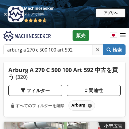
Machineseeker
アプリへ
ストアで無料
販売
検索
Arburg A 270 C 500 100 Art 592 中古を買
う
(320)
フィルター
関連性
Arburg
すべてのフィルターを削除
小型広告