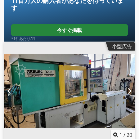
11百万人の購入者
があなたを待っていま
す
今すぐ掲載
*1件あたり/月
小型広告
1
/
20