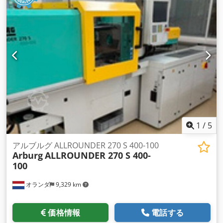
1
/
5
アルブルグ ALLROUNDER 270 S 400-100
Arburg
ALLROUNDER 270 S 400-
100
オランダ
9,329 km
価格情報
電話する