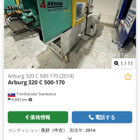
1
/
11
Arburg 320 C 500-170 (2014)
Arburg
320 C 500-170
Trenčianske Stankovce
8,883 km
価格情報
電話する
コンディション:
良好（中古）
, 製造年:
2014
,