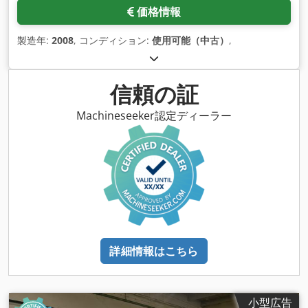
価格情報
製造年:
2008
, コンディション:
使用可能（中古）
,
信頼の証
Machineseeker認定ディーラー
詳細情報はこちら
小型広告