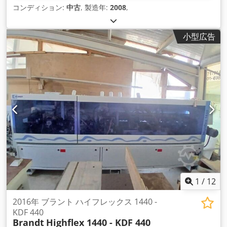
コンディション:
中古
, 製造年:
2008
,
小型広告
1
/
12
2016年 ブラント ハイフレックス 1440 -
KDF 440
Brandt
Highflex 1440 - KDF 440