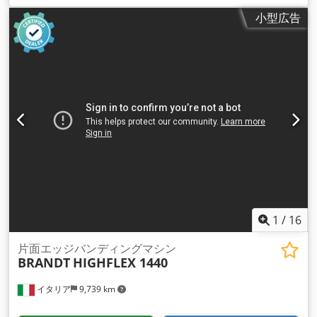
小型広告
1
/
16
片面エッジバンディングマシン
BRANDT
HIGHFLEX 1440
イタリア
9,739 km