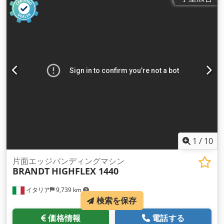
1
/
10
片面エッジバンディングマシン
BRANDT
HIGHFLEX 1440
イタリア
9,739 km
検索を保存
価格情報
電話する