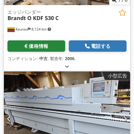
エッジバンダー
Brandt
O KDF 530 C
Kaunas
8,124 km
価格情報
電話する
コンディション:
中古
, 製造年:
2006
,
小型広告