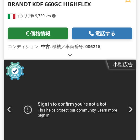
BRANDT
KDF 660GC HIGHFLEX
イタリア
9,739 km
価格情報
電話する
コンディション:
中古
, 機械／車両番号:
006216
,
小型広告