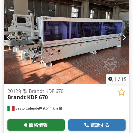
1
/
15
2012年製 Brandt KDF 670
Brandt
KDF 670
Sesto Calende
9,611 km
価格情報
電話する