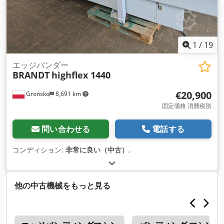
1
/
19
エッジバンダー
BRANDT
highflex 1440
€20,900
Grońsko
8,691 km
固定価格 消費税別
問い合わせる
電話する
コンディション:
非常に良い（中古）
,
他の中古機械をもっと見る