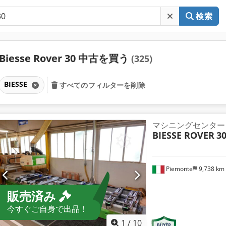
検索
Biesse Rover 30 中古を買う
(325)
BIESSE
すべてのフィルターを削除
マシニングセンター
BIESSE ROVER
30
Piemonte
9,738 km
販売済み
今すぐご自身で出品！
1
/
10