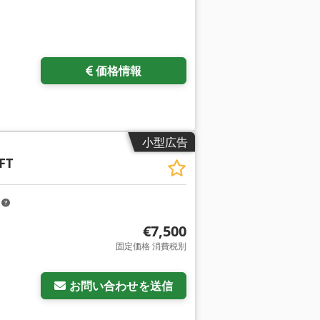
価格情報
小型広告
FT
m
€7,500
固定価格 消費税別
お問い合わせを送信