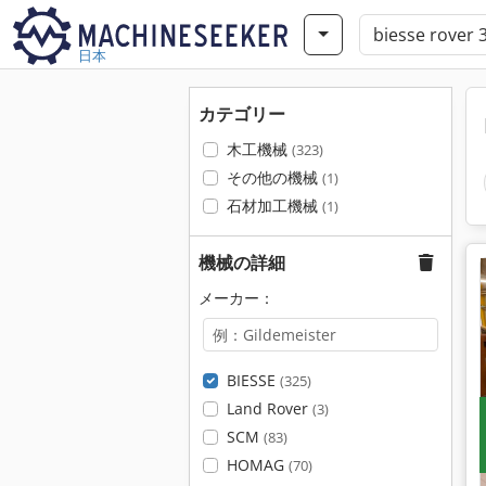
日本
カテゴリー
木工機械
(323)
その他の機械
(1)
石材加工機械
(1)
機械の詳細
メーカー：
BIESSE
(325)
Land Rover
(3)
SCM
(83)
HOMAG
(70)