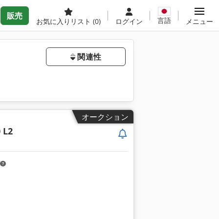
販売
言語
お気に入りリスト
(0)
ログイン
メニュー
関連性
オークション
 L2