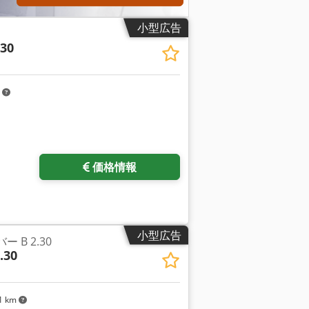
小型広告
.30
m
価格情報
小型広告
ー B 2.30
.30
1 km