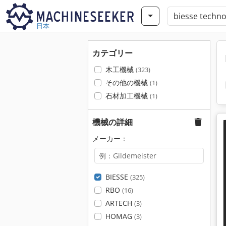
日本
カテゴリー
木工機械
(323)
その他の機械
(1)
石材加工機械
(1)
機械の詳細
メーカー：
BIESSE
(325)
RBO
(16)
ARTECH
(3)
HOMAG
(3)