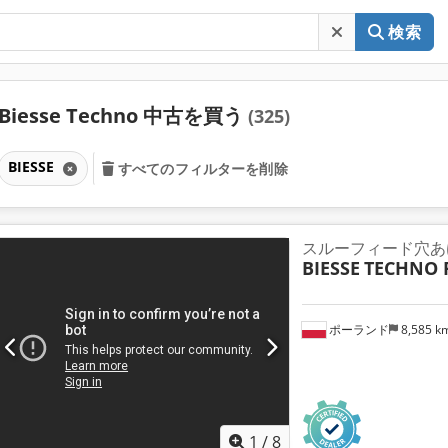
検索
Biesse Techno 中古を買う
(325)
BIESSE
すべてのフィルターを削除
スルーフィード穴あ
BIESSE
TECHNO 
ポーランド
8,585 k
1
/
8