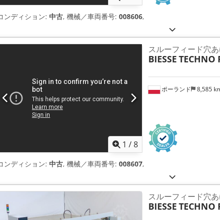
コンディション:
中古
, 機械／車両番号:
008606
,
スルーフィード穴あ
BIESSE
TECHNO 
ポーランド
8,585 k
1
/
8
コンディション:
中古
, 機械／車両番号:
008607
,
スルーフィード穴あ
BIESSE
TECHNO 