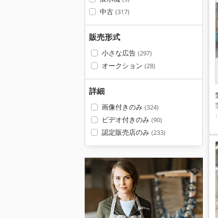
中古
(317)
販売形式
小さな広告
(297)
オークション
(28)
詳細
画像付きのみ
(324)
ビデオ付きのみ
(90)
認定販売店のみ
(233)