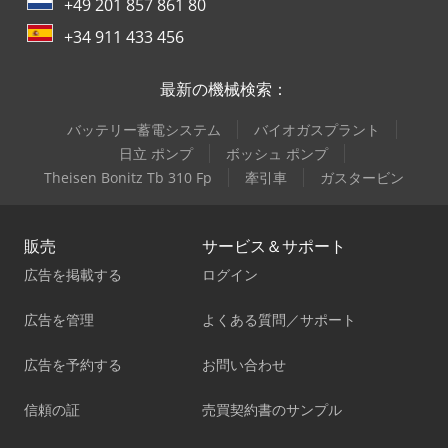
+49 201 857 861 80
+34 911 433 456
最新の機械検索：
バッテリー蓄電システム
バイオガスプラント
日立 ポンプ
ボッシュ ポンプ
Theisen Bonitz Tb 310 Fp
牽引車
ガスタービン
販売
サービス＆サポート
広告を掲載する
ログイン
広告を管理
よくある質問／サポート
広告を予約する
お問い合わせ
信頼の証
売買契約書のサンプル