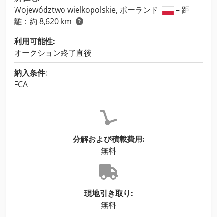
Województwo wielkopolskie, ポーランド
– 距
離：約 8,620 km
利用可能性:
オークション終了直後
納入条件:
FCA
分解および積載費用:
無料
現地引き取り:
無料