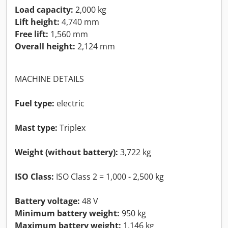
Load capacity:
2,000 kg
Lift height:
4,740 mm
Free lift:
1,560 mm
Overall height:
2,124 mm
MACHINE DETAILS
Fuel type:
electric
Mast type:
Triplex
Weight (without battery):
3,722 kg
ISO Class:
ISO Class 2 = 1,000 - 2,500 kg
Battery voltage:
48 V
Minimum battery weight:
950 kg
Maximum battery weight:
1,146 kg