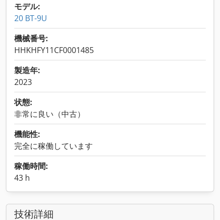
モデル:
20 BT-9U
機械番号:
HHKHFY11CF0001485
製造年:
2023
状態:
非常に良い（中古）
機能性:
完全に稼働しています
稼働時間:
43 h
技術詳細