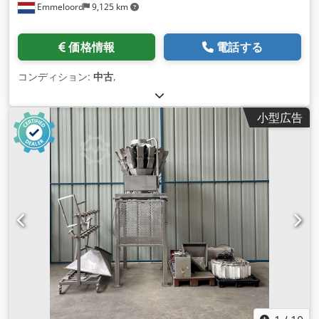
Emmeloord
9,125 km
価格情報
電話する
コンディション:
中古
,
小型広告