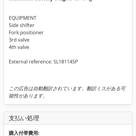
EQUIPMENT
Side shifter
Fork positioner
3rd valve
4th valve
External reference: SL18114SP
この広告は自動翻訳されています。翻訳ミスがある可
能性があります。
支払い処理
購入付帯費用: