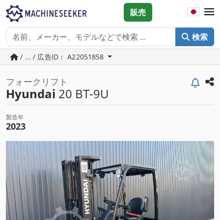
販売
検索
/ ... / 広告ID： A22051858
フォークリフト
Hyundai
20 BT-9U
製造年
2023