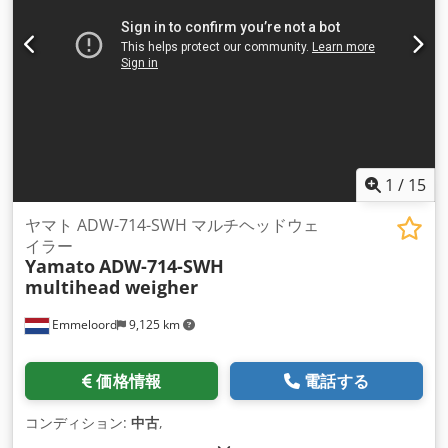
1
/
15
ヤマト ADW-714-SWH マルチヘッドウェ
イラー
Yamato
ADW-714-SWH
multihead weigher
Emmeloord
9,125 km
価格情報
電話する
コンディション:
中古
,