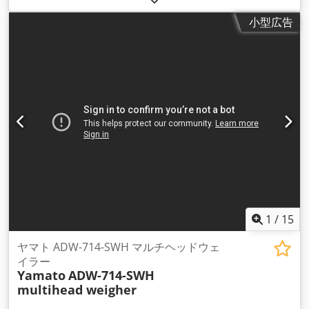
小型広告
1
/
15
ヤマト ADW-714-SWH マルチヘッドウェ
イラー
Yamato
ADW-714-SWH
multihead weigher