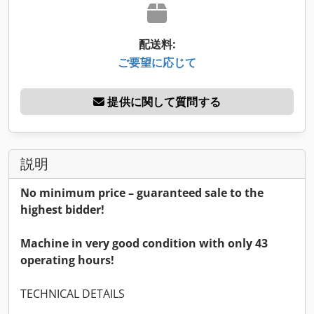
配送料:
ご要望に応じて
提供に関して質問する
説明
No minimum price – guaranteed sale to the
highest bidder!
Machine in very good condition with only 43
operating hours!
TECHNICAL DETAILS