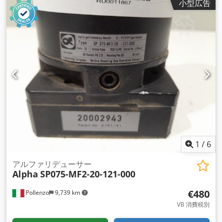
小型広告
1
/
6
アルファリデューサー
Alpha
SP075-MF2-20-121-000
€480
Pollenzo
9,739 km
VB 消費税別