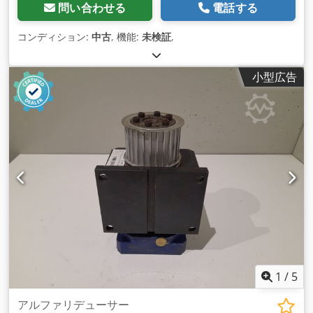
問い合わせる
電話する
コンディション:
中古
, 機能:
未検証
,
小型広告
1
/
5
アルファリデューサー