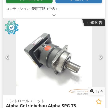
コンディション:
使用可能（中古）
,
小型広告
1
/
4
コントロールユニット
Alpha Getriebebau
Alpha SPG 75-