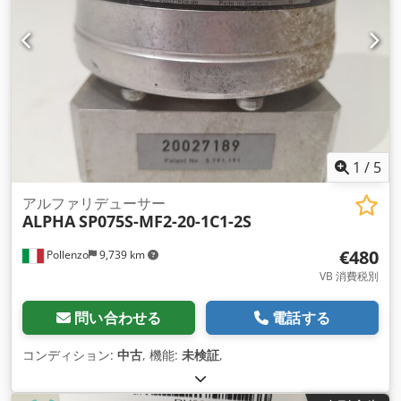
1
/
5
アルファリデューサー
ALPHA
SP075S-MF2-20-1C1-2S
€480
Pollenzo
9,739 km
VB 消費税別
問い合わせる
電話する
コンディション:
中古
, 機能:
未検証
,