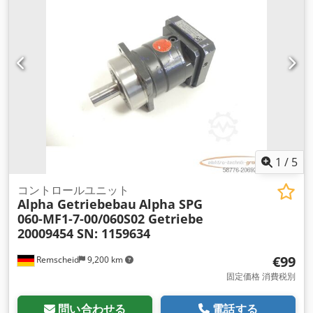
1
/
5
コントロールユニット
Alpha Getriebebau
Alpha SPG
060-MF1-7-00/060S02 Getriebe
20009454 SN: 1159634
€99
Remscheid
9,200 km
固定価格 消費税別
問い合わせる
電話する