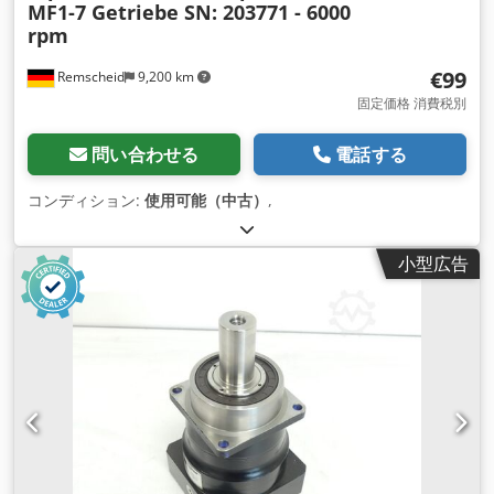
MF1-7 Getriebe SN: 203771 - 6000
rpm
€99
Remscheid
9,200 km
固定価格 消費税別
問い合わせる
電話する
コンディション:
使用可能（中古）
,
小型広告