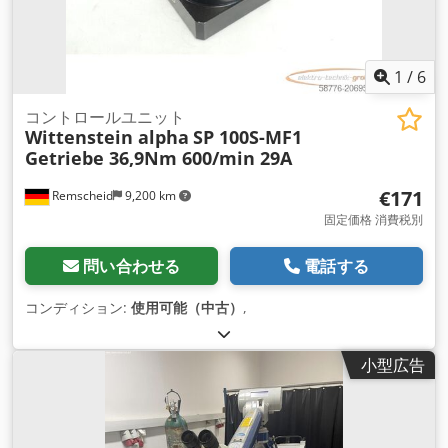
1
/
6
コントロールユニット
Wittenstein alpha
SP 100S-MF1
Getriebe 36,9Nm 600/min 29A
€171
Remscheid
9,200 km
固定価格 消費税別
問い合わせる
電話する
コンディション:
使用可能（中古）
,
小型広告