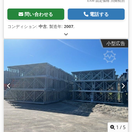
EXW 固定価格 消費税別
問い合わせる
電話する
コンディション:
中古
, 製造年:
2007
,
小型広告
1
/
5