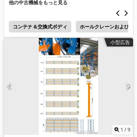
他の中古機械をもっと見る
0
コンテナ＆交換式ボディ
ホールクレーンおよび倉
小型広告
1
/
9