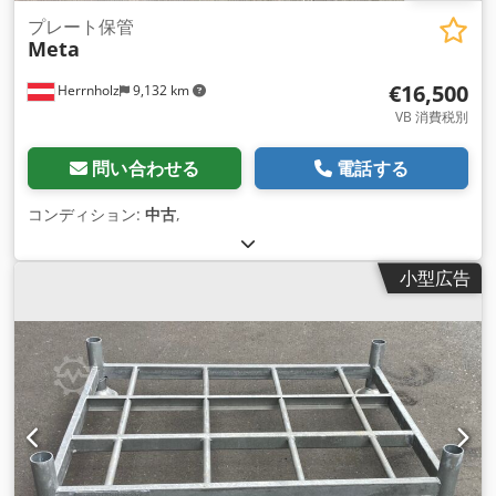
プレート保管
Meta
€16,500
Herrnholz
9,132 km
VB 消費税別
問い合わせる
電話する
コンディション:
中古
,
小型広告