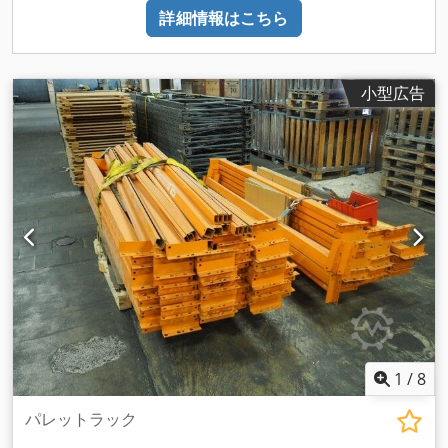
詳細情報はこちら
小型広告
1
/
8
パレットラック