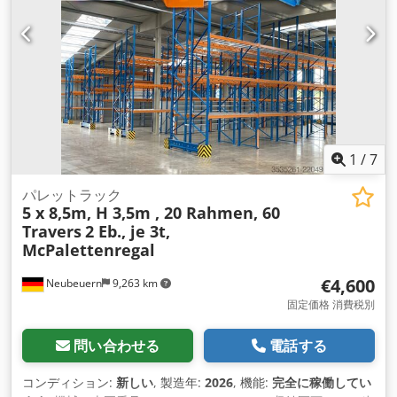
1
/
7
パレットラック
5 x 8,5m, H 3,5m , 20 Rahmen, 60
Travers
2 Eb., je 3t,
McPalettenregal
€4,600
Neubeuern
9,263 km
固定価格 消費税別
問い合わせる
電話する
コンディション:
新しい
, 製造年:
2026
, 機能:
完全に稼働してい