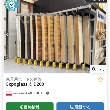
1
/
5
家具用ボードの保管
Expoglass ®
D200
Złotogłowice
8,783 km
価格情報
電話する