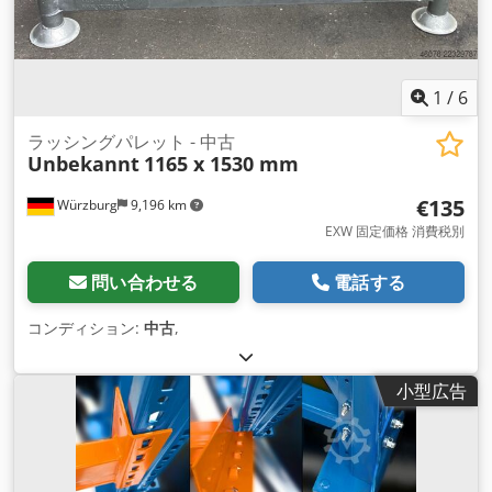
1
/
6
ラッシングパレット - 中古
Unbekannt
1165 x 1530 mm
€135
Würzburg
9,196 km
EXW 固定価格 消費税別
問い合わせる
電話する
コンディション:
中古
,
小型広告