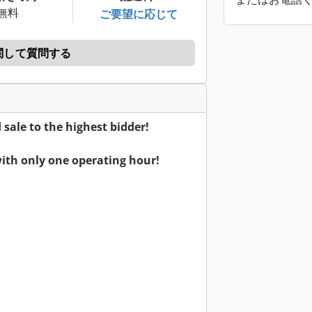
無料
ご要望に応じて
関して質問する
ale to the highest bidder!
ith only one operating hour!