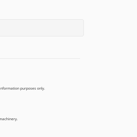
r information purposes only.
machinery.