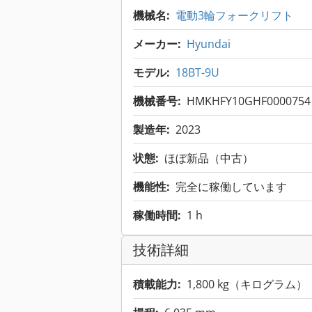
機械名:
電動3輪フォークリフト
メーカー:
Hyundai
モデル:
18BT-9U
機械番号:
HMKHFY10GHF0000754
製造年:
2023
状態:
ほぼ新品（中古）
機能性:
完全に稼働しています
稼働時間:
1 h
技術詳細
積載能力:
1,800 kg（キログラム）