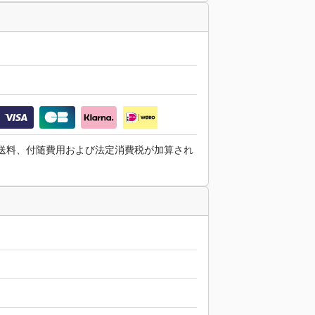
送料、付随費用および法定消費税が加算され