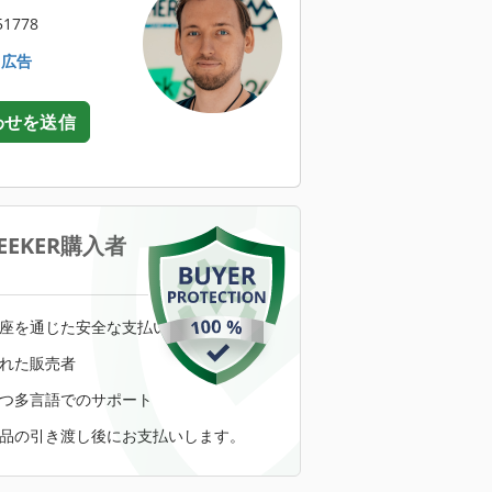
1778
. 広告
わせを送信
SEEKER購入者
座を通じた安全な支払い
れた販売者
つ多言語でのサポート
品の引き渡し後にお支払いします。