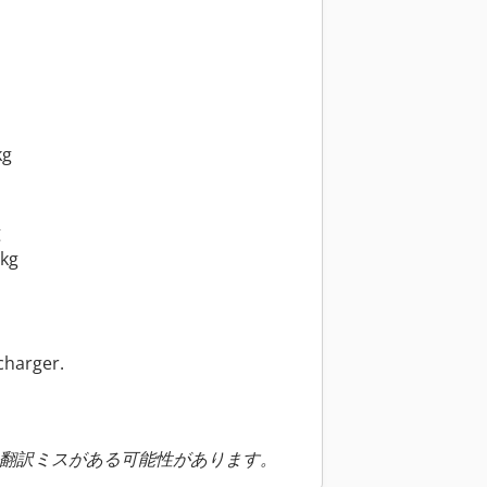
kg
g
 kg
charger.
翻訳ミスがある可能性があります。