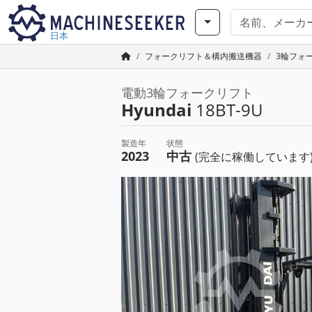
日本
フォークリフト＆構内搬送機器
3輪フォ
電動3輪フォークリフト
Hyundai
18BT-9U
製造年
状態
2023
中古
(完全に稼働しています