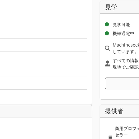
見学
見学可能
機械通電中
Machine
しています。
すべての情報
現地でご確認
提供者
商用プロフ
セラー