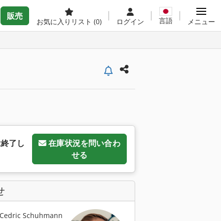
販売
言語
お気に入りリスト
(0)
ログイン
メニュー
は終了し
在庫状況を問い合わ
せる
せ
dric Schuhmann