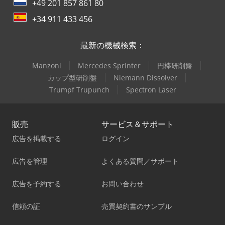
+49 201 857 861 80
+34 911 433 456
最新の機械検索：
Manzoni
Mercedes Sprinter
円棒研削盤
カップ型研削盤
Niemann Dissolver
Trumpf Trupunch
Spectron Laser
販売
サービス＆サポート
広告を掲載する
ログイン
広告を管理
よくある質問／サポート
広告を予約する
お問い合わせ
信頼の証
売買契約書のサンプル