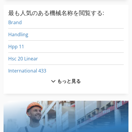
最も人気のある機械名称を閲覧する:
Brand
Handling
Hpp 11
Hsc 20 Linear
International 433
もっと見る
International 510
Kgs 1670
Ls 703
Meh 5 2 1 8 B
Na 3000