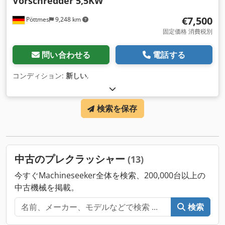
Vorschredder 5,5KW
€7,500
Pöttmes
9,248 km
固定価格 消費税別
問い合わせる
電話する
コンディション:
新しい
,
検索を保存
中古のプレクラッシャー
(13)
今すぐMachineseeker全体を検索、200,000台以上の
中古機械を掲載。
検索