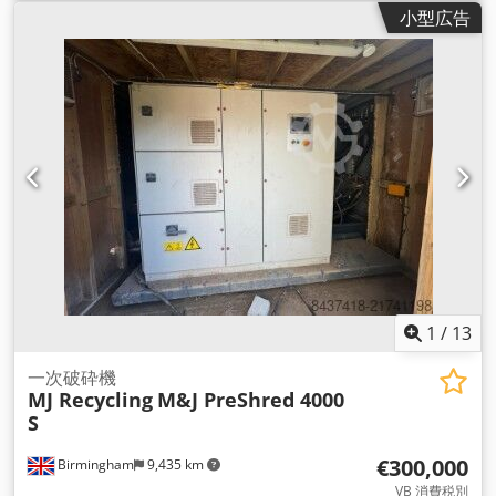
小型広告
1
/
13
一次破砕機
MJ Recycling
M&J PreShred 4000
S
€300,000
Birmingham
9,435 km
VB 消費税別