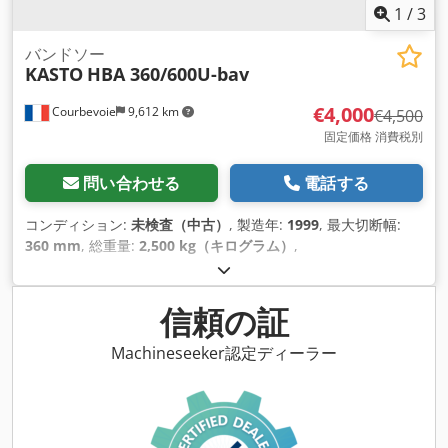
1
/
3
バンドソー
KASTO
HBA 360/600U-bav
€4,000
Courbevoie
9,612 km
€4,500
固定価格 消費税別
問い合わせる
電話する
コンディション:
未検査（中古）
, 製造年:
1999
, 最大切断幅:
360 mm
, 総重量:
2,500 kg（キログラム）
,
信頼の証
Machineseeker認定ディーラー