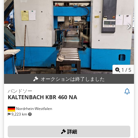
1
/
5
オークションは終了しました
バンドソー
KALTENBACH
KBR 460 NA
Nordrhein-Westfalen
9,223 km
詳細