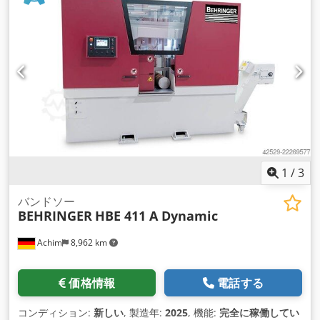
1
/
3
バンドソー
BEHRINGER
HBE 411 A Dynamic
Achim
8,962 km
価格情報
電話する
コンディション:
新しい
, 製造年:
2025
, 機能:
完全に稼働してい