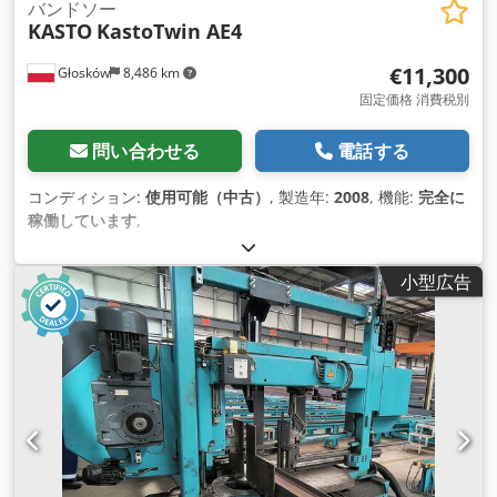
バンドソー
KASTO
KastoTwin AE4
€11,300
Głosków
8,486 km
固定価格 消費税別
問い合わせる
電話する
コンディション:
使用可能（中古）
, 製造年:
2008
, 機能:
完全に
稼働しています
,
小型広告