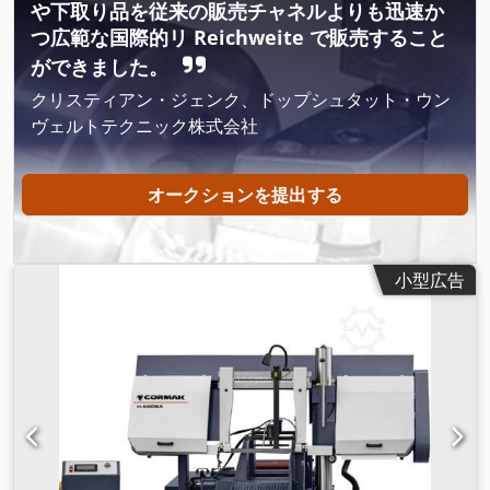
や下取り品を従来の販売チャネルよりも迅速か
つ広範な国際的リ Reichweite で販売すること
ができました。
クリスティアン・ジェンク、ドップシュタット・ウン
ヴェルトテクニック株式会社
オークションを提出する
小型広告