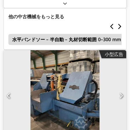
他の中古機械をもっと見る
h
水平バンドソー – 半自動 – 丸材切断範囲 0–300 mm
小型広告