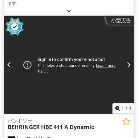
ます
,
小型広告
1
/
3
バンドソー
BEHRINGER
HBE 411 A Dynamic