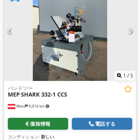
1
/
5
バンドソー
MEP
SHARK 332-1 CCS
Wien
9,016 km
価格情報
電話する
コンディション:
新しい
,