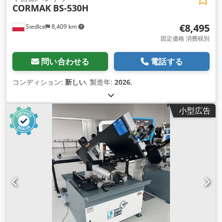
CORMAK
BS-530H
€8,495
Siedlce
8,409 km
固定価格 消費税別
問い合わせる
電話する
コンディション:
新しい
, 製造年:
2026
,
小型広告