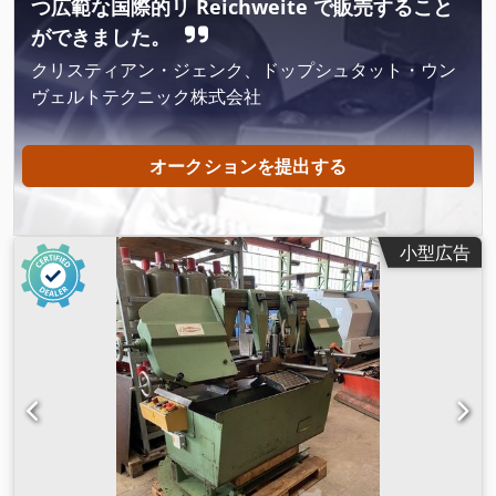
つ広範な国際的リ Reichweite で販売すること
ができました。
クリスティアン・ジェンク、ドップシュタット・ウン
ヴェルトテクニック株式会社
オークションを提出する
小型広告