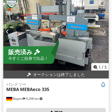
販売済み
今すぐご自身で出品！
1
/
3
オークションは終了しました
バンドソー
MEBA
MEBAeco 335
Bayern
9,298 km