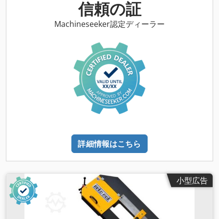
信頼の証
Machineseeker認定ディーラー
詳細情報はこちら
小型広告