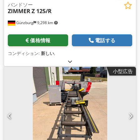
バンドソー
ZIMMER
Z 125/R
Günzburg
9,298 km
価格情報
電話する
コンディション:
新しい
,
小型広告