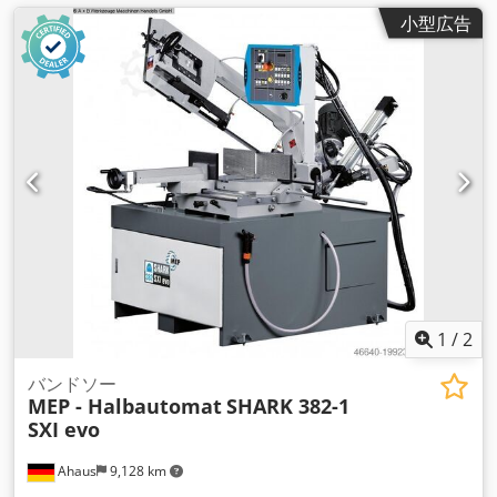
小型広告
1
/
2
バンドソー
MEP - Halbautomat
SHARK 382-1
SXI evo
Ahaus
9,128 km