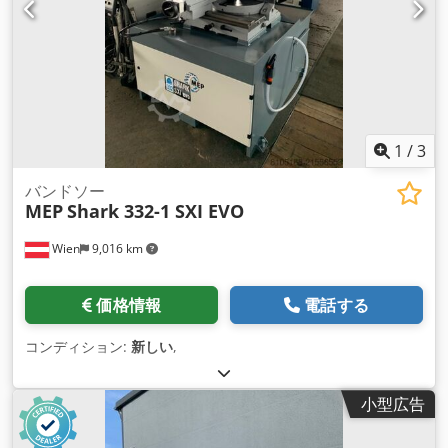
1
/
3
バンドソー
MEP
Shark 332-1 SXI EVO
Wien
9,016 km
価格情報
電話する
コンディション:
新しい
,
小型広告