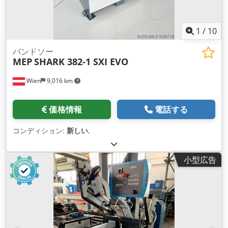
1
/
10
バンドソー
MEP
SHARK 382-1 SXI EVO
Wien
9,016 km
価格情報
電話する
コンディション:
新しい
,
小型広告