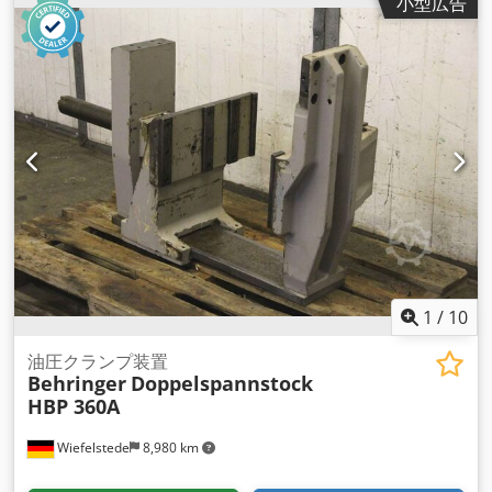
小型広告
1
/
10
油圧クランプ装置
Behringer
Doppelspannstock
HBP 360A
Wiefelstede
8,980 km