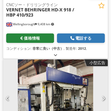
CNCソー・ドリリングライン
VERNET BEHRINGER
HD-X 918 /
HBP 410/923
Wellingborough
9,408 km
価格情報
電話する
コンディション:
非常に良い（中古）
, 製造年:
2012
,
小型広告