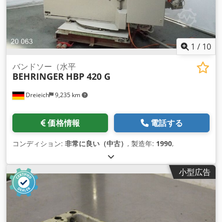
1
/
10
バンドソー（水平
BEHRINGER
HBP 420 G
Dreieich
9,235 km
価格情報
電話する
コンディション:
非常に良い（中古）
, 製造年:
1990
,
小型広告