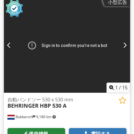
小型広告
1
/
15
自動バンドソー 530 x 530 mm
BEHRINGER
HBP 530 A
Babberich
9,180 km
価格情報
電話する