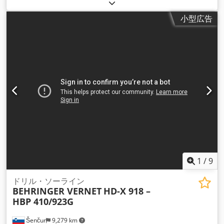
小型広告
1
/
9
ドリル・ソーライン
BEHRINGER VERNET
HD-X 918 –
HBP 410/923G
Šenčur
9,279 km