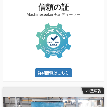
信頼の証
Machineseeker認定ディーラー
詳細情報はこちら
小型広告