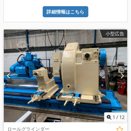
詳細情報はこちら
小型広告
1
/
12
ロールグラインダー