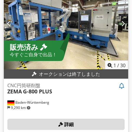
販売済み
今すぐご自身で出品！
1
/
30
オークションは終了しました
CNC円筒研削盤
ZEMA
G-800 PLUS
Baden-Württemberg
9,290 km
詳細