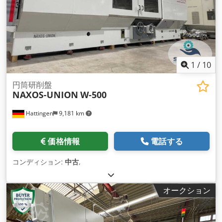
1
/
10
円筒研削盤
NAXOS-UNION
W-500
Hattingen
9,181 km
価格情報
電話する
コンディション:
中古
,
オークション