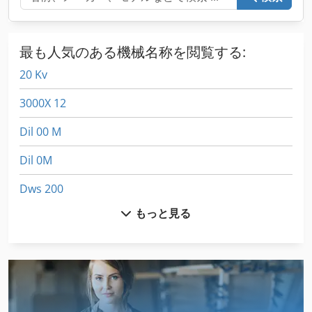
最も人気のある機械名称を閲覧する:
20 Kv
3000X 12
Dil 00 M
Dil 0M
Dws 200
もっと見る
Fngj 20
Hsc 20 Linear
Kdr 310 St
Manitowoc 3900 T