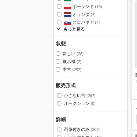
ポーランド
(16)
オランダ
(7)
スロバキア
(4)
もっと見る
状態
新しい
(28)
展示機
(2)
中古
(237)
販売形式
小さな広告
(267)
オークション
(0)
高速 ルーター
ルーター
Festo
詳細
画像付きのみ
(267)