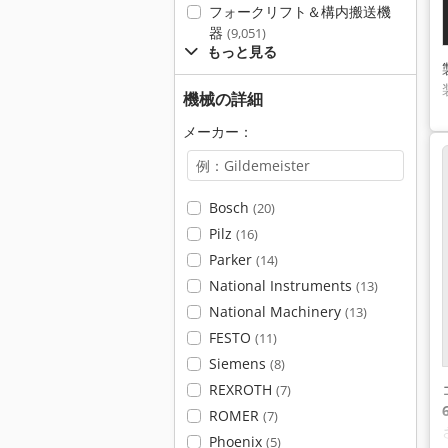
フォークリフト＆構内搬送機
器
(9,051)
もっと見る
機械の詳細
メーカー：
Bosch
(20)
Pilz
(16)
Parker
(14)
National Instruments
(13)
National Machinery
(13)
FESTO
(11)
Siemens
(8)
REXROTH
(7)
ROMER
(7)
Phoenix
(5)