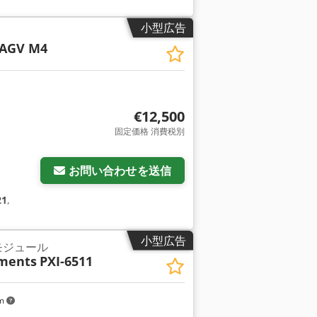
小型広告
AGV M4
€12,500
固定価格 消費税別
お問い合わせを送信
21
,
小型広告
モジュール
uments
PXI-6511
km