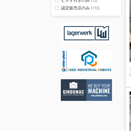
ビデオ付きのみ
(12)
認定販売店のみ
(172)