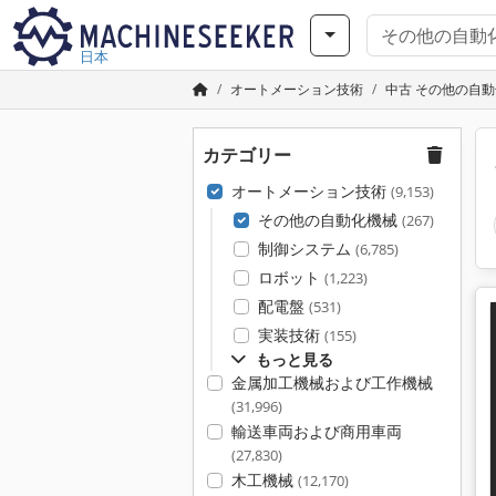
日本
オートメーション技術
中古 その他の自
カテゴリー
オートメーション技術
(9,153)
その他の自動化機械
(267)
制御システム
(6,785)
ロボット
(1,223)
配電盤
(531)
実装技術
(155)
もっと見る
金属加工機械および工作機械
(31,996)
輸送車両および商用車両
(27,830)
木工機械
(12,170)