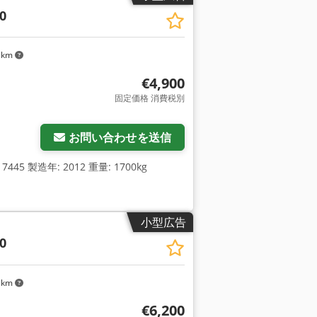
0
 km
€4,900
固定価格 消費税別
お問い合わせを送信
5 製造年: 2012 重量: 1700kg
小型広告
0
 km
€6,200