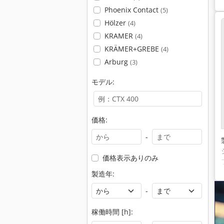
Phoenix Contact
(5)
Hölzer
(4)
KRAMER
(4)
KRÄMER+GREBE
(4)
Arburg
(3)
モデル:
価格:
-
価格表示ありのみ
製造年:
-
稼働時間 [h]: