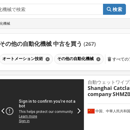
検索
動化機械
その他の自動化機械 中古を買う
(267)
オートメーション技術
その他の自動化機械
すべての
自動ウェットワイプ
Shanghai Catcla
company
SHMZ0
中国、中華人民共和