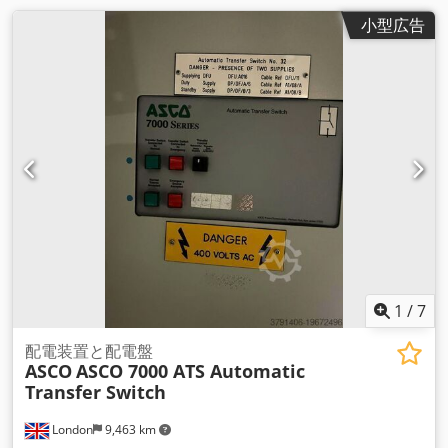
小型広告
1
/
7
配電装置と配電盤
ASCO
ASCO 7000 ATS Automatic
Transfer Switch
London
9,463 km