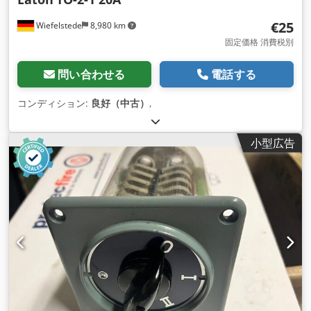
€25
Wiefelstede
8,980 km
固定価格 消費税別
問い合わせる
電話する
コンディション:
良好（中古）
,
小型広告