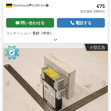
€75
Wiefelstede
8,980 km
固定価格 消費税別
問い合わせる
電話する
コンディション:
良好（中古）
,
小型広告