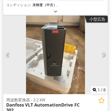
コンディション:
未検査（中古）
,
小型広告
1
/
8
周波数変換器 - 2.2 kW
Danfoss
VLT AutomationDrive FC
302