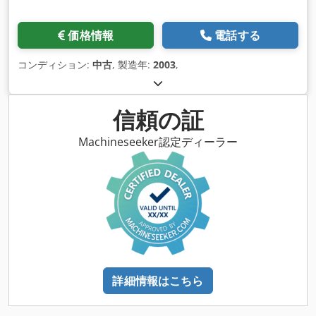
価格情報
電話する
コンディション:
中古
, 製造年:
2003
,
信頼の証
Machineseeker認定ディーラー
詳細情報はこちら