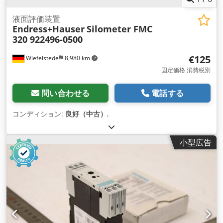
液面評価装置
Endress+Hauser
Silometer FMC
320 922496-0500
€125
Wiefelstede
8,980 km
固定価格 消費税別
問い合わせる
電話する
コンディション:
良好（中古）
,
小型広告