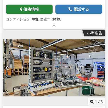
価格情報
電話する
コンディション:
中古
, 製造年:
2019
,
小型広告
1
/
6