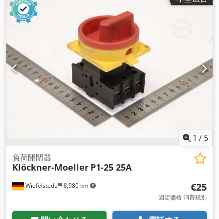
1
/
5
負荷開閉器
Klöckner-Moeller
P1-25 25A
€25
Wiefelstede
8,980 km
固定価格 消費税別