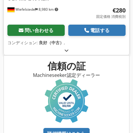
€280
Wiefelstede
8,980 km
固定価格 消費税別
問い合わせる
電話する
コンディション:
良好（中古）
,
信頼の証
Machineseeker認定ディーラー