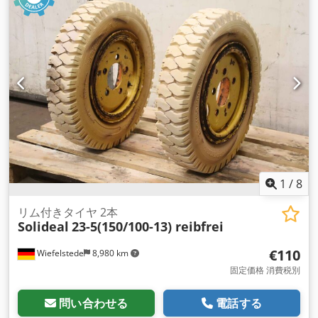
1
/
8
リム付きタイヤ 2本
Solideal
23-5(150/100-13) reibfrei
€110
Wiefelstede
8,980 km
固定価格 消費税別
問い合わせる
電話する