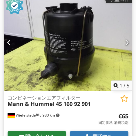
1
/
5
コンビネーションエアフィルター
Mann & Hummel
45 160 92 901
€65
Wiefelstede
8,980 km
固定価格 消費税別