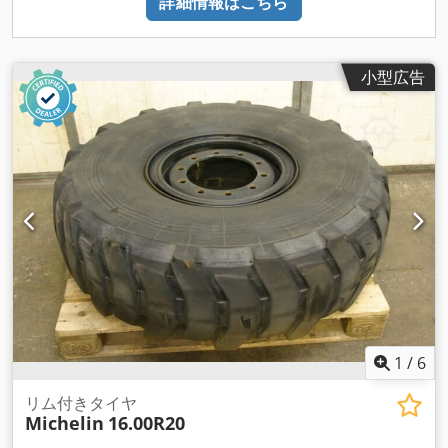
詳細情報はこちら
小型広告
1
/
6
リム付きタイヤ
Michelin
16.00R20