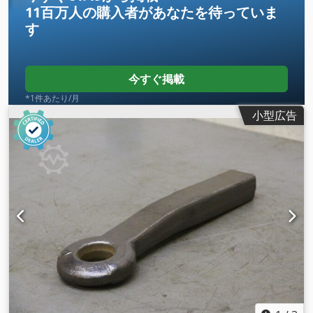
11百万人の購入者
があなたを待っていま
す
今すぐ掲載
*1件あたり/月
小型広告