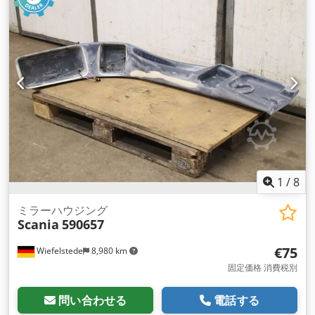
1
/
8
ミラーハウジング
Scania
590657
€75
Wiefelstede
8,980 km
固定価格 消費税別
問い合わせる
電話する