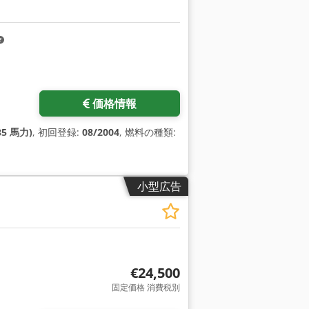
価格情報
35 馬力)
, 初回登録:
08/2004
, 燃料の種類:
小型広告
€24,500
固定価格 消費税別