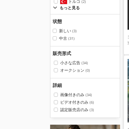
トルコ
(2)
もっと見る
状態
新しい
(3)
中古
(31)
販売形式
小さな広告
(34)
オークション
(0)
詳細
画像付きのみ
(34)
ビデオ付きのみ
(6)
認定販売店のみ
(3)