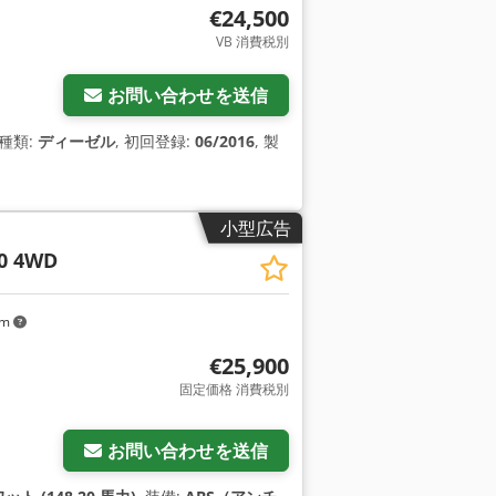
€24,500
VB 消費税別
お問い合わせを送信
の種類:
ディーゼル
, 初回登録:
06/2016
, 製
小型広告
0 4WD
km
€25,900
固定価格 消費税別
お問い合わせを送信