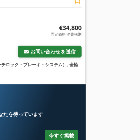
€34,800
固定価格 消費税別
お問い合わせを送信
ンチロック・ブレーキ・システム）, 全輪
なたを待っています
今すぐ掲載