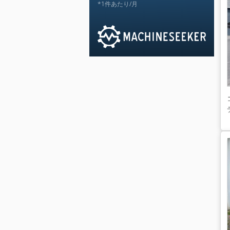
*1件あたり/月