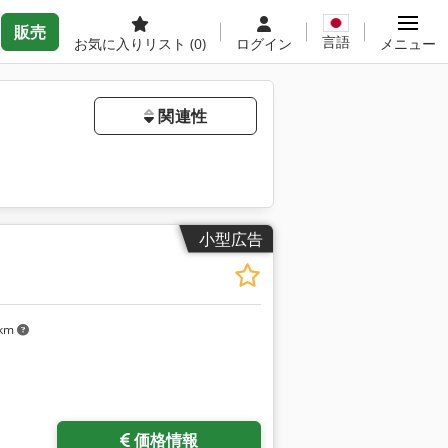
販売
言語
お気に入りリスト
(0)
ログイン
メニュー
関連性
小型広告
 km
価格情報