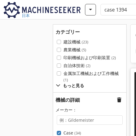
日本
カテゴリー
建設機械
(23)
農業機械
(5)
印刷機械および印刷装置
(2)
自治体技術
(2)
金属加工機械および工作機械
(1)
もっと見る
機械の詳細
メーカー：
Case
(34)