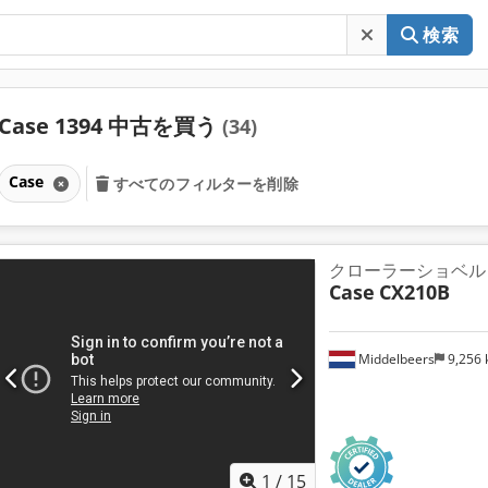
検索
Case 1394 中古を買う
(34)
Case
すべてのフィルターを削除
クローラーショベル
Case
CX210B
Middelbeers
9,256
1
/
15