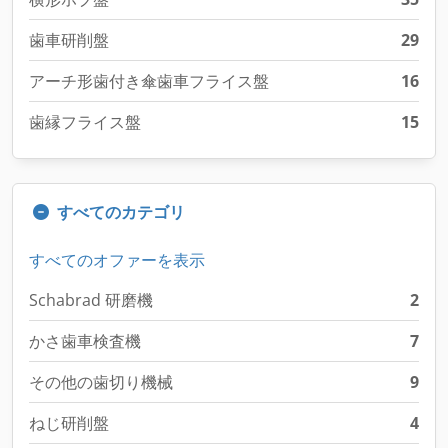
歯車研削盤
29
アーチ形歯付き傘歯車フライス盤
16
歯縁フライス盤
15
すべてのカテゴリ
すべてのオファーを表示
Schabrad 研磨機
2
かさ歯車検査機
7
その他の歯切り機械
9
ねじ研削盤
4