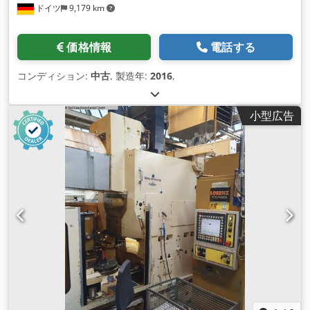
ドイツ
9,179 km
価格情報
電話する
コンディション:
中古
, 製造年:
2016
,
小型広告