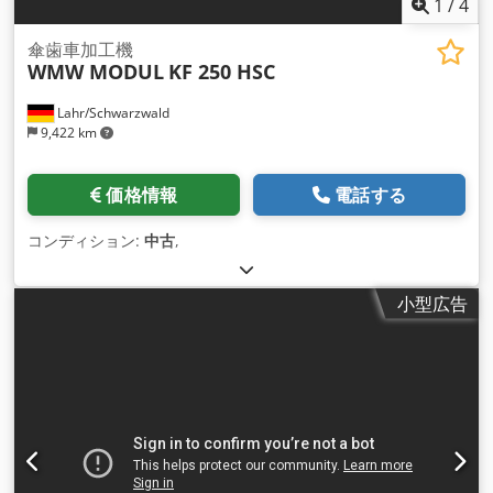
1
/
4
傘歯車加工機
WMW MODUL
KF 250 HSC
Lahr/Schwarzwald
9,422 km
価格情報
電話する
コンディション:
中古
,
小型広告