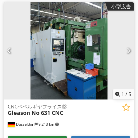
小型広告
1
/
5
CNCベベルギヤフライス盤
Gleason
No 631 CNC
Düsseldorf
9,213 km