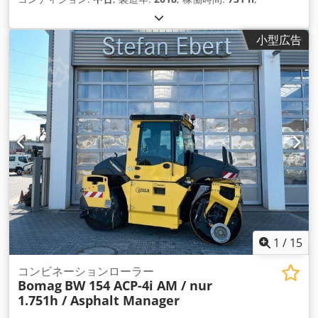
小型広告
1
/
15
コンビネーションローラー
Bomag
BW 154 ACP-4i AM / nur
1.751h / Asphalt Manager