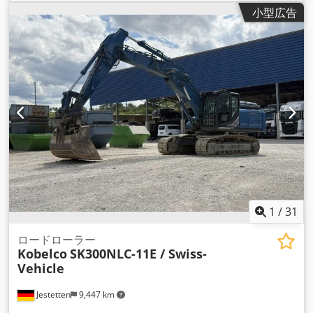
小型広告
1
/
31
ロードローラー
Kobelco
SK300NLC-11E / Swiss-
Vehicle
Jestetten
9,447 km