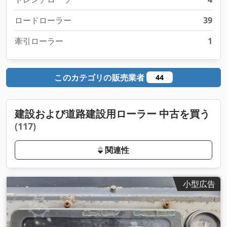
ロードローラー
39
牽引ローラー
1
このカテゴリの販売業者
44
建設および道路建設用ローラー 中古を買う
(117)
関連性
小型広告