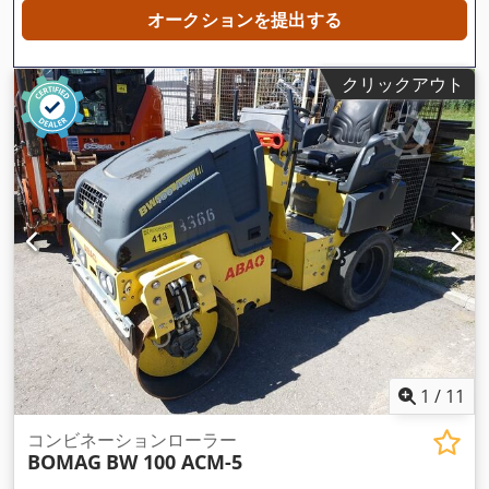
オークションを提出する
クリックアウト
1
/
11
コンビネーションローラー
BOMAG
BW 100 ACM-5