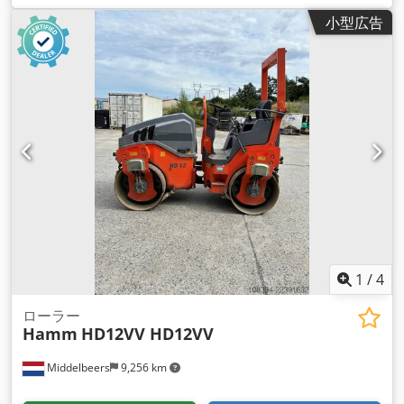
小型広告
1
/
4
ローラー
Hamm
HD12VV HD12VV
Middelbeers
9,256 km