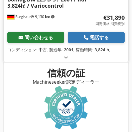
3.824h! / Variocontrol
€31,890
Burghaun
9,130 km
固定価格 消費税別
問い合わせる
電話する
コンディション:
中古
, 製造年:
2001
, 稼働時間:
3,824 h
,
信頼の証
Machineseeker認定ディーラー