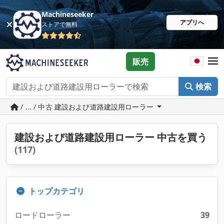
Machineseeker
アプリへ
ストアで無料
販売
検索
/ ... / 中古 建設および道路建設用ローラー
建設および道路建設用ローラー 中古を買う
(117)
トップカテゴリ
ロードローラー
39