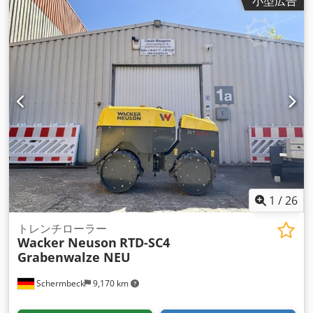
小型広告
1
/
26
トレンチローラー
Wacker Neuson
RTD-SC4
Grabenwalze NEU
Schermbeck
9,170 km