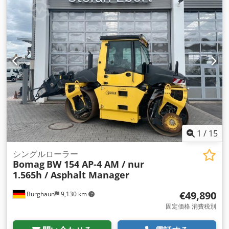
1
/
15
シングルローラー
Bomag
BW 154 AP-4 AM / nur
1.565h / Asphalt Manager
€49,890
Burghaun
9,130 km
固定価格 消費税別