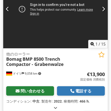
1
/
15
他のローラー
Bomag
BMP 8500 Trench
Compactor - Grabenwalze
€13,900
ドイツ
9,058 km
固定価格 消費税別
問い合わせる
電話する
コンディション:
中古
, 製造年:
2022
, 稼働時間:
466 h
,