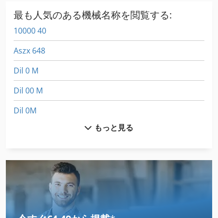
最も人気のある機械名称を閲覧する:
10000 40
Aszx 648
Dil 0 M
Dil 00 M
Dil 0M
もっと見る
Fngj 20
Fus 200
Gx 11 Ff
Hsc 20 Linear
International 433