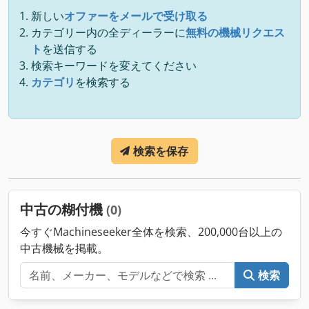
新しい
オファーをメールで受け取る
カテゴリー内の全ディーラーに
無料の機械リクエス
ト
を送信する
検索キーワードを変えてください
カテゴリ
を検索する
検索を保存
中古の糊付機
(0)
今すぐMachineseeker全体を検索、200,000台以上の
中古機械を掲載。
検索