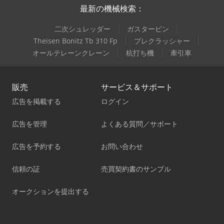
最新の機械検索：
二次シュレッダー
ガスタービン
Theisen Bonitz Tb 310 Fp
プレクラッシャー
オールテレーンクレーン
杭打ち機
牽引車
販売
サービス＆サポート
広告を掲載する
ログイン
広告を管理
よくある質問／サポート
広告を予約する
お問い合わせ
信頼の証
売買契約書のサンプル
オークションを提出する