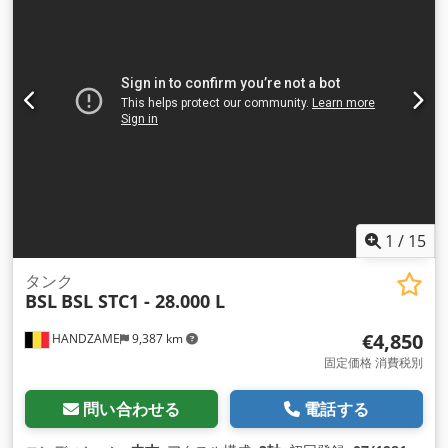
1
/
15
タンク
BSL
BSL STC1 - 28.000 L
€4,850
HANDZAME
9,387 km
固定価格 消費税別
問い合わせる
電話する