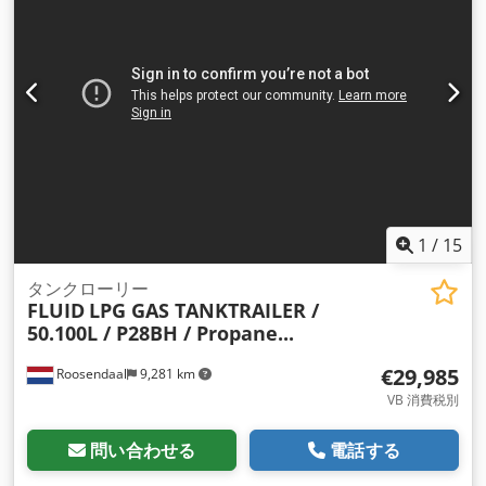
1
/
15
タンクローリー
FLUID
LPG GAS TANKTRAILER /
50.100L / P28BH / Propane...
€29,985
Roosendaal
9,281 km
VB 消費税別
問い合わせる
電話する