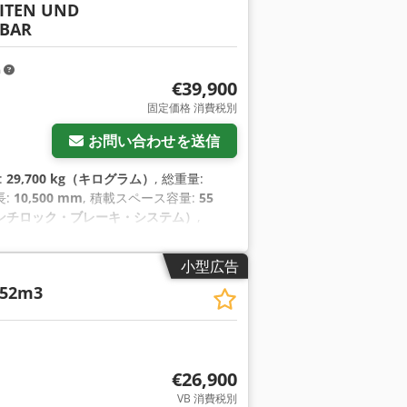
ITEN UND
GBAR
m
€39,900
固定価格 消費税別
お問い合わせを送信
:
29,700 kg（キログラム）
, 総重量:
長:
10,500 mm
, 積載スペース容量:
55
アンチロック・ブレーキ・システム）
,
小型広告
6 52m3
€26,900
VB 消費税別