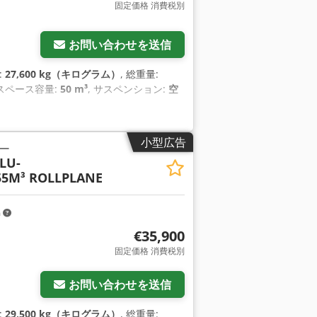
固定価格 消費税別
お問い合わせを送信
:
27,600 kg（キログラム）
, 総重量:
載スペース容量:
50 m³
, サスペンション:
空
小型広告
ー
LU-
5M³ ROLLPLANE
m
€35,900
固定価格 消費税別
お問い合わせを送信
:
29,500 kg（キログラム）
, 総重量: