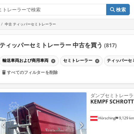
検索
中古 ティッパーセミトレーラー
ティッパーセミトレーラー 中古を買う
(817)
輸送車両および商用車両
セミトレーラー
ティッパーセ
すべてのフィルターを削除
ダンプセミトレーラ
KEMPF
SCHROTT
Hörsching
9,129 k