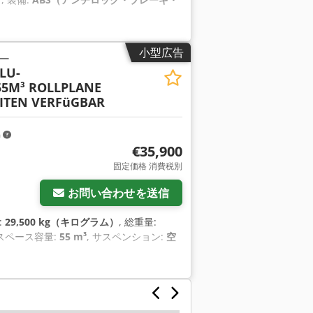
小型広告
ー
LU-
5M³ ROLLPLANE
ITEN VERFüGBAR
m
€35,900
固定価格 消費税別
お問い合わせを送信
:
29,500 kg（キログラム）
, 総重量:
載スペース容量:
55 m³
, サスペンション:
空