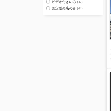
ビデオ付きのみ
(37)
認定販売店のみ
(44)