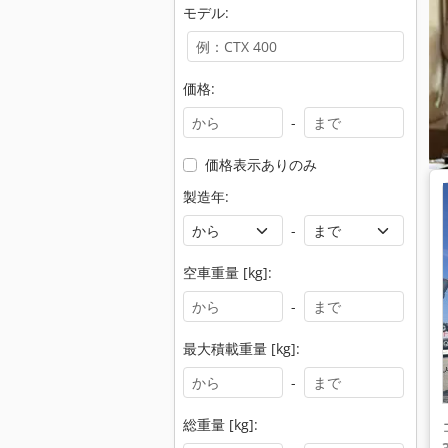
モデル:
価格:
-
価格表示ありのみ
製造年:
-
空車重量 [kg]:
-
最大積載重量 [kg]:
-
総重量 [kg]: