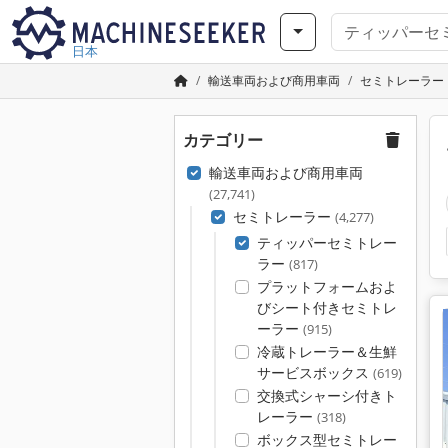
日本
輸送車両および商用車両
セミトレーラー
カテゴリー
輸送車両および商用車両
(27,741)
セミトレーラー
(4,277)
ティッパーセミトレー
ラー
(817)
プラットフォームおよ
びシート付きセミトレ
ーラー
(915)
冷蔵トレーラー＆生鮮
サービスボックス
(619)
交換式シャーシ付きト
レーラー
(318)
ボックス型セミトレー