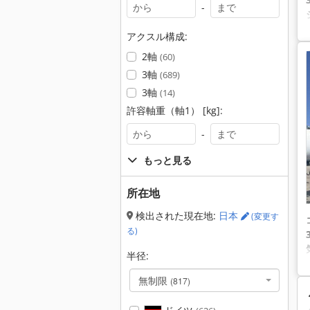
-
アクスル構成:
2軸
(60)
3軸
(689)
3軸
(14)
許容軸重（軸1） [kg]:
-
もっと見る
所在地
検出された現在地:
日本
(変更す
る)
半径:
無制限
(817)