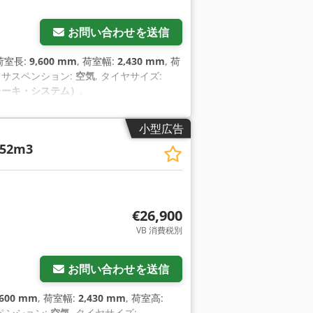
お問い合わせを送信
 荷室長:
9,600 mm
, 荷室幅:
2,430 mm
, 荷
, サスペンション:
空気
, タイヤサイズ:
レーキ・システム）
,
小型広告
6 52m3
€26,900
VB 消費税別
お問い合わせを送信
,600 mm
, 荷室幅:
2,430 mm
, 荷室高:
スペンション:
空気
, タイヤサイズ: