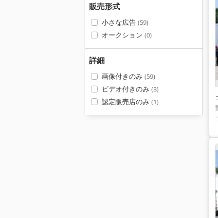
販売形式
小さな広告
(59)
オークション
(0)
詳細
画像付きのみ
(59)
ビデオ付きのみ
(3)
認定販売店のみ
(1)