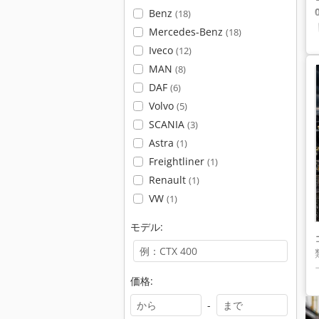
Benz
(18)
Mercedes-Benz
(18)
Iveco
(12)
MAN
(8)
DAF
(6)
Volvo
(5)
SCANIA
(3)
Astra
(1)
Freightliner
(1)
Renault
(1)
VW
(1)
モデル:
価格:
-