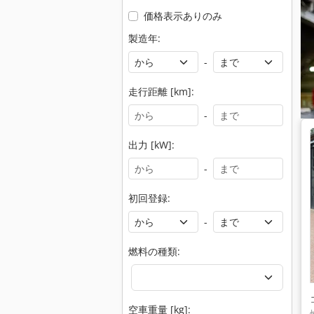
価格表示ありのみ
製造年:
-
走行距離 [km]:
-
出力 [kW]:
-
初回登録:
-
燃料の種類:
空車重量 [kg]: