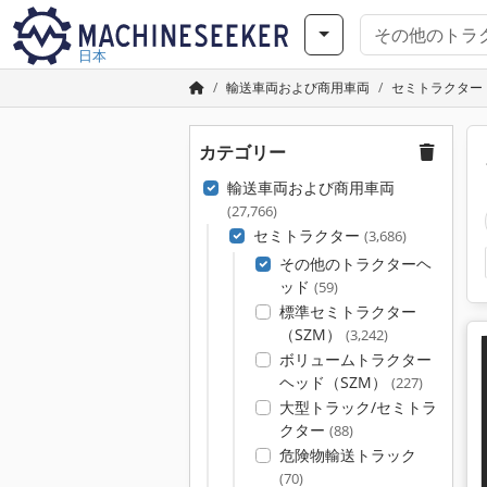
日本
輸送車両および商用車両
セミトラクター
カテゴリー
輸送車両および商用車両
(27,766)
セミトラクター
(3,686)
その他のトラクターヘ
ッド
(59)
標準セミトラクター
（SZM）
(3,242)
ボリュームトラクター
ヘッド（SZM）
(227)
大型トラック/セミトラ
クター
(88)
危険物輸送トラック
(70)