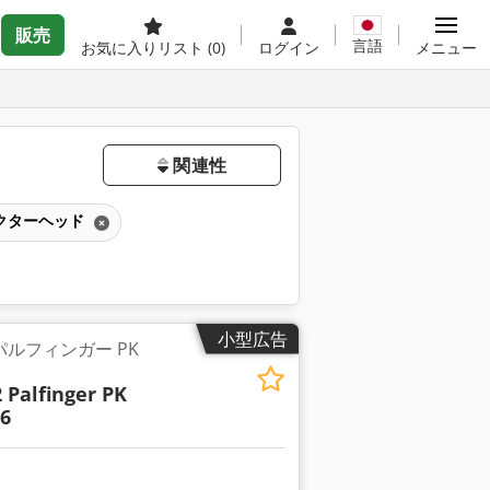
販売
言語
お気に入りリスト
(0)
ログイン
メニュー
関連性
クターヘッド
小型広告
2 パルフィンガー PK
 Palfinger PK
 6