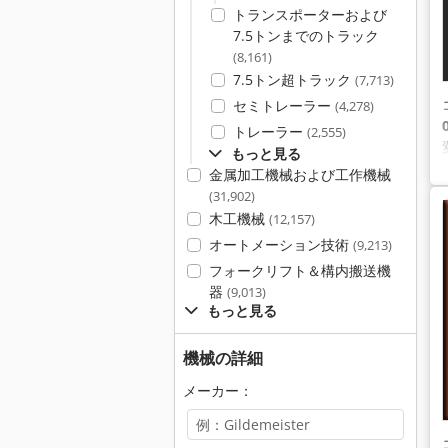
トランスポーターおよび
7.5トンまでのトラック
(8,161)
7.5トン超トラック
(7,713)
セミトレーラー
(4,278)
トレーラー
(2,555)
もっと見る
金属加工機械および工作機械
(31,902)
木工機械
(12,157)
オートメーション技術
(9,213)
フォークリフト＆構内搬送機
器
(9,013)
もっと見る
機械の詳細
メーカー：