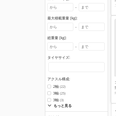
-
最大積載重量 [kg]:
-
総重量 [kg]:
-
タイヤサイズ:
アクスル構成:
2軸
(22)
3軸
(25)
3軸
(3)
もっと見る