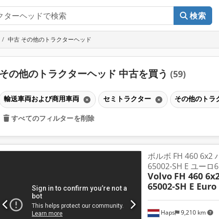
検索
中古 その他のトラクターヘッド
その他のトラクターヘッド 中古を買う
(59)
輸送車両および商用車両
セミトラクター
その他のトラ
すべてのフィルターを削除
ボルボ FH 460 6x
65002-SH E ユーロ6
Volvo
FH 460 6x2
65002-SH E Euro
Haps
9,210 km