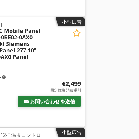
小型広告
ト
C Mobile Panel
-0BE02-0AX0
ki
Siemens
Panel 277 10"
0AX0 Panel
m
€2,499
固定価格 消費税別
お問い合わせを送信
小型広告
HW112-F 温度コントロー