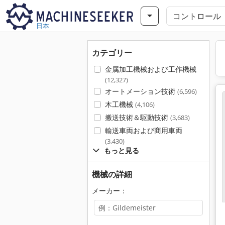
日本
カテゴリー
金属加工機械および工作機械
(12,327)
オートメーション技術
(6,596)
木工機械
(4,106)
搬送技術＆駆動技術
(3,683)
輸送車両および商用車両
(3,430)
もっと見る
機械の詳細
メーカー：