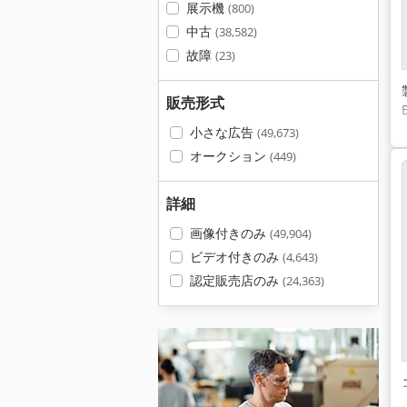
展示機
(800)
中古
(38,582)
故障
(23)
販売形式
小さな広告
(49,673)
オークション
(449)
詳細
画像付きのみ
(49,904)
ビデオ付きのみ
(4,643)
認定販売店のみ
(24,363)