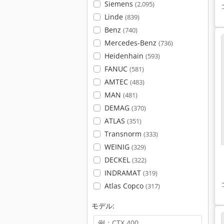
Siemens
(2,095)
Linde
(839)
Benz
(740)
Mercedes-Benz
(736)
Heidenhain
(593)
FANUC
(581)
AMTEC
(483)
MAN
(481)
DEMAG
(370)
ATLAS
(351)
Transnorm
(333)
WEINIG
(329)
DECKEL
(322)
INDRAMAT
(319)
Atlas Copco
(317)
モデル: