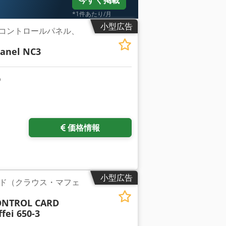
今すぐ掲載
*1件あたり/月
小型広告
NC3 コントロールパネル、
anel NC3
をリクエスト
価格情報
小型広告
ド（クラウス・マフェ
ONTROL CARD
fei 650-3