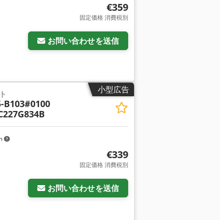
€359
固定価格 消費税別
お問い合わせを送信
小型広告
ト
5-B103#0100
C227G834B
km
€339
固定価格 消費税別
お問い合わせを送信