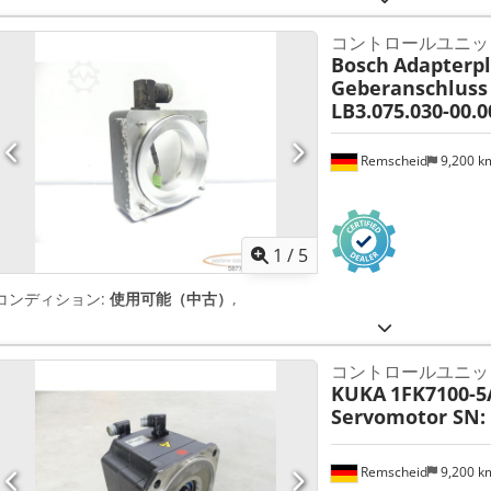
コントロールユニッ
Bosch
Adapterpl
Geberanschluss 
LB3.075.030-00.
Remscheid
9,200 
1
/
5
コンディション:
使用可能（中古）
,
コントロールユニッ
KUKA
1FK7100-5
Servomotor SN:
Remscheid
9,200 