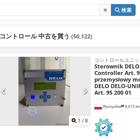
検索
コントロール 中古を買う
(50,122)
コントロールユニッ
Sterownik DEL
Controller Art. 9
przemysłowy m
DELO DELO-UNIP
Art. 95 200 01
Wymysłów
8,615 k
1
/
8