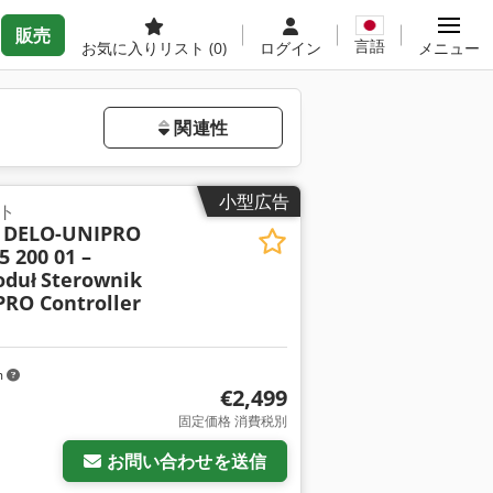
販売
言語
お気に入りリスト
(0)
ログイン
メニュー
関連性
小型広告
ト
O DELO-UNIPRO
5 200 01 –
oduł
Sterownik
RO Controller
m
€2,499
固定価格 消費税別
お問い合わせを送信