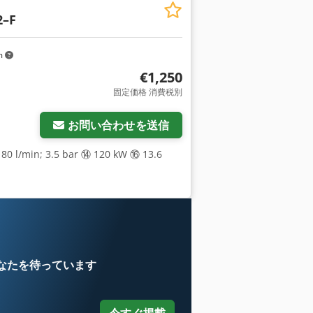
2–F
m
€1,250
固定価格 消費税別
お問い合わせを送信
80 l/min; 3.5 bar ⑭ 120 kW ⑯ 13.6
なたを待っています