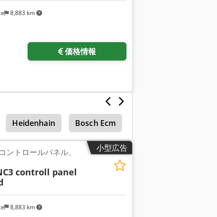
ce
8,883 km
価格情報
Heidenhain
Bosch Ecm
小型広告
NC3 コントロールパネル、
3 controll panel
d
ce
8,883 km