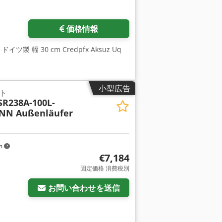
さらに画像をリクエスト
価格情報
ドイツ製 幅 30 cm Credpfx Aksuz Uq
小型広告
ト
R238A-100L-
NNN Außenläufer
km
€7,184
固定価格 消費税別
お問い合わせを送信