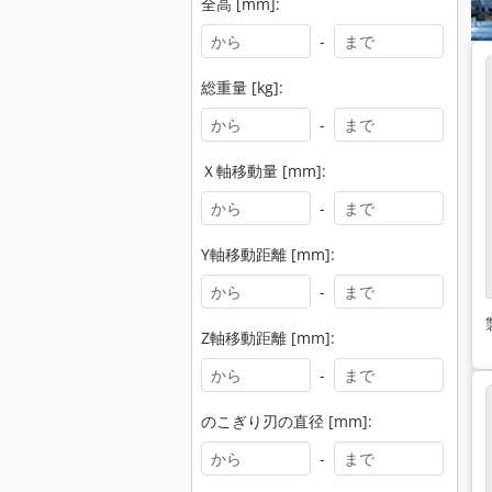
全高 [mm]:
-
総重量 [kg]:
-
Ｘ軸移動量 [mm]:
-
Y軸移動距離 [mm]:
-
Z軸移動距離 [mm]:
-
のこぎり刃の直径 [mm]:
-