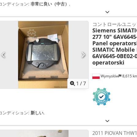
コンディション:
非常に良い（中古）
,
コントロールユニッ
Siemens SIMATI
277 10" 6AV6645
Panel operators
SIMATIC Mobile 
6AV6645-0BE02-
operatorski
Wymysłów
8,615 k
1
/
7
コンディション:
新しい
,
2011 PIOVAN T