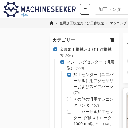
日本
金属加工機械および工作機械
マシニング
カテゴリー
金属加工機械および工作機械
(31,904)
マシニングセンター（汎用
型）
(664)
加工センター（ユニバ
ーサル）用アクセサリ
ーおよびスペアパーツ
(70)
その他の汎用マシニン
グセンタ
(167)
ユニバーサル加工セン
ター（X軸ストローク
1000mm以上）
(140)