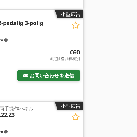
小型広告
2-pedalig 3-polig
km
€60
固定価格 消費税別
お問い合わせを送信
小型広告
両手操作パネル
.22.Z3
km