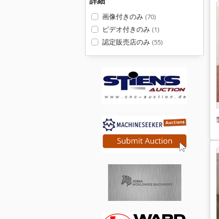
詳細
画像付きのみ
(70)
ビデオ付きのみ
(1)
認定販売店のみ
(55)