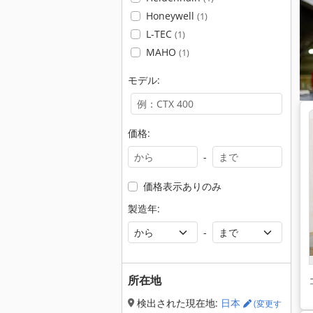
Honeywell
(1)
L-TEC
(1)
MAHO
(1)
モデル:
価格:
-
価格表示ありのみ
製造年:
-
所在地
検出された現在地:
日本
(変更す