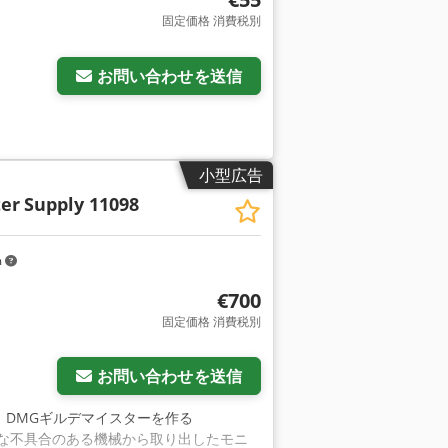
固定価格 消費税別
お問い合わせを送信
小型広告
er
Supply 11098
m
€700
固定価格 消費税別
お問い合わせを送信
2） DMGギルデマイスターを作る
9284 機械的な不具合のある機械から取り出したモニ