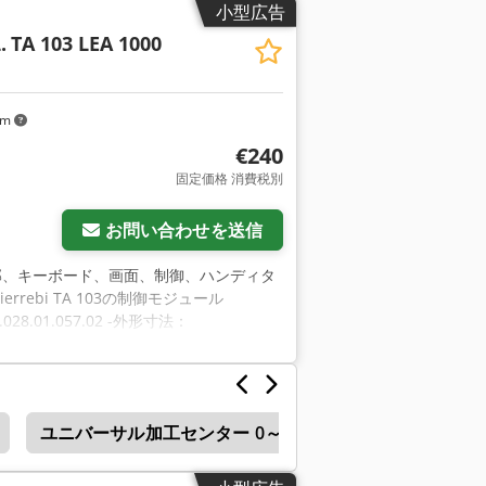
小型広告
.
TA 103 LEA 1000
km
€240
固定価格 消費税別
お問い合わせを送信
部、キーボード、画面、制御、ハンディタ
errebi TA 103の制御モジュール
 2.028.01.057.02 -外形寸法：
ユニバーサル加工センター 0～599mm X軸移動量