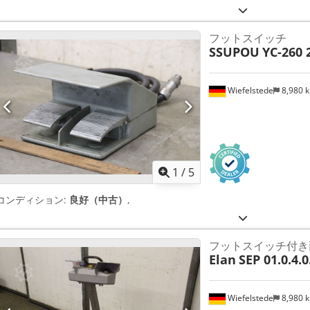
フットスイッチ
SSUPOU
YC-260 
Wiefelstede
8,980 
1
/
5
コンディション:
良好（中古）
,
フットスイッチ付き
Elan
SEP 01.0.4.0
Wiefelstede
8,980 