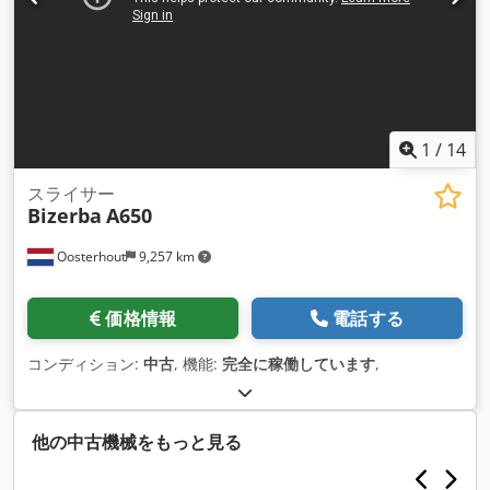
1
/
14
スライサー
Bizerba
A650
Oosterhout
9,257 km
価格情報
電話する
コンディション:
中古
, 機能:
完全に稼働しています
,
他の中古機械をもっと見る