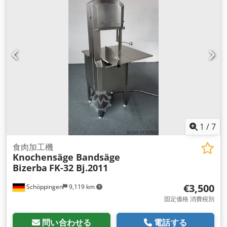
1
/
7
食肉加工機
Knochensäge Bandsäge
Bizerba
FK-32 Bj.2011
€3,500
Schöppingen
9,119 km
固定価格 消費税別
問い合わせる
電話する