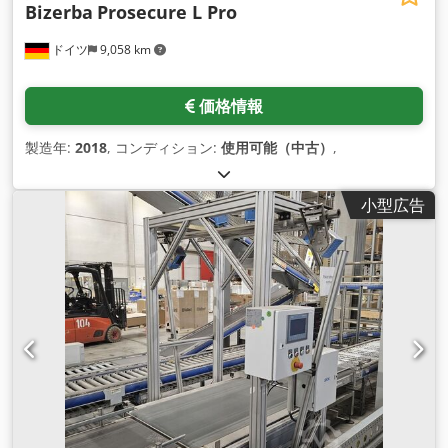
Bizerba
Prosecure L Pro
ドイツ
9,058 km
価格情報
製造年:
2018
, コンディション:
使用可能（中古）
,
小型広告