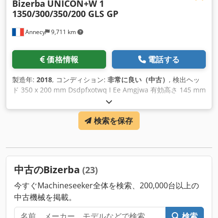
Bizerba
UNICON+W 1
1350/300/350/200 GLS GP
Annecy
9,711 km
価格情報
電話する
製造年:
2018
, コンディション:
非常に良い（中古）
, 検出ヘッ
ド 350 x 200 mm Dsdpfxotwq I Ee Amgjwa 有効高さ 145 mm
イントラロックスベルト 1350 x 300 mm 密閉コンテナ内不良
品排出機能付き 製造年 2018
検索を保存
中古のBizerba
(23)
今すぐMachineseeker全体を検索、200,000台以上の
中古機械を掲載。
検索