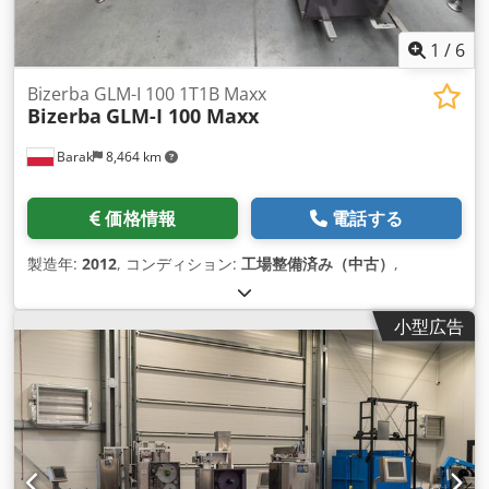
1
/
6
Bizerba GLM-I 100 1T1B Maxx
Bizerba
GLM-I 100 Maxx
Barak
8,464 km
価格情報
電話する
製造年:
2012
, コンディション:
工場整備済み（中古）
,
小型広告