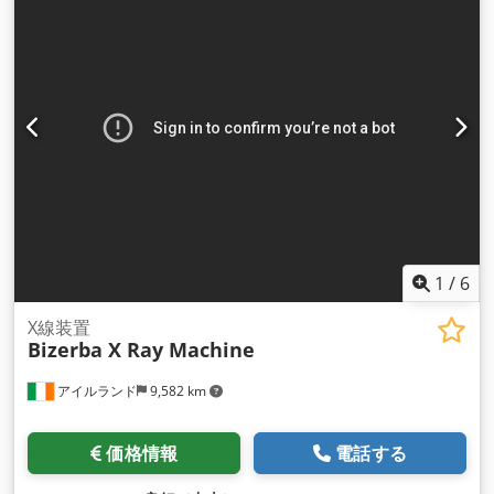
1
/
6
X線装置
Bizerba X Ray Machine
アイルランド
9,582 km
価格情報
電話する