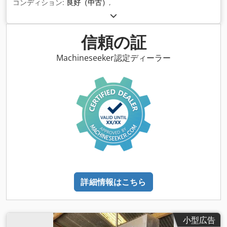
コンディション:
良好（中古）
,
信頼の証
Machineseeker認定ディーラー
詳細情報はこちら
小型広告