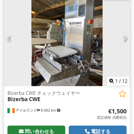
1
/
12
Bizerba CWE チェックウェイヤー
Bizerba
CWE
€1,500
アイルランド
9,582 km
固定価格 消費税別
問い合わせる
電話する