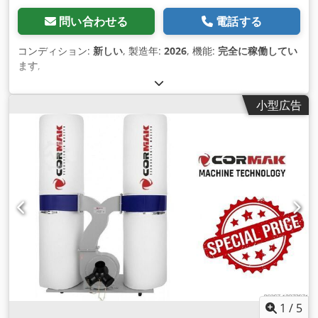
問い合わせる
電話する
コンディション:
新しい
, 製造年:
2026
, 機能:
完全に稼働してい
ます
,
小型広告
1
/
5