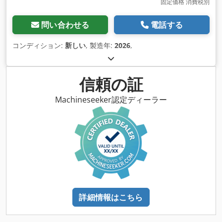
固定価格 消費税別
問い合わせる
電話する
コンディション:
新しい
, 製造年:
2026
,
信頼の証
Machineseeker認定ディーラー
詳細情報はこちら