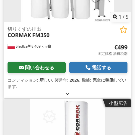
1
/
5
切りくずの排出
CORMAK
FM350
€499
Siedlce
8,409 km
固定価格 消費税別
問い合わせる
電話する
コンディション:
新しい
, 製造年:
2026
, 機能:
完全に稼働してい
ます
,
小型広告