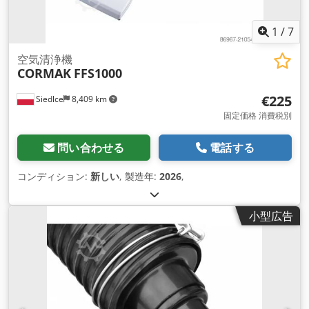
1
/
7
空気清浄機
CORMAK
FFS1000
€225
Siedlce
8,409 km
固定価格 消費税別
問い合わせる
電話する
コンディション:
新しい
, 製造年:
2026
,
小型広告