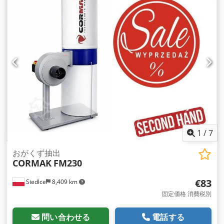
1
/
7
おがくず抽出
CORMAK
FM230
€83
Siedlce
8,409 km
固定価格 消費税別
問い合わせる
電話する