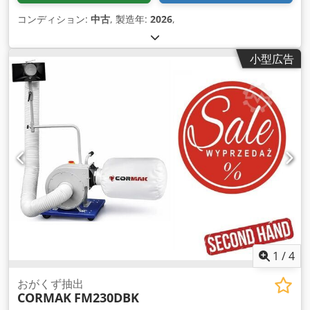
コンディション:
中古
, 製造年:
2026
,
小型広告
1
/
4
おがくず抽出
CORMAK
FM230DBK