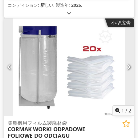
コンディション:
新しい
, 製造年:
2025
,
小型広告
1
/
2
集塵機用フィルム製廃材袋
CORMAK
WORKI ODPADOWE
FOLIOWE DO ODCIĄGU