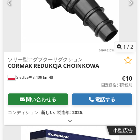
1
/
2
ツリー型アダプターリダクション
CORMAK
REDUKCJA CHOINKOWA
€10
Siedlce
8,409 km
固定価格 消費税別
問い合わせる
電話する
コンディション:
新しい
, 製造年:
2026
,
小型広告