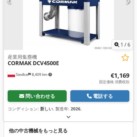
1
/
6
産業用集塵機
CORMAK
DCV4500E
€1,169
Siedlce
8,409 km
固定価格 消費税別
問い合わせる
電話する
コンディション:
新しい
, 製造年:
2026
,
他の中古機械をもっと見る