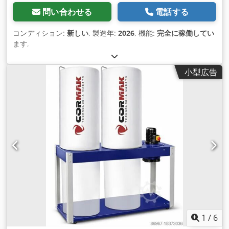
問い合わせる
電話する
コンディション:
新しい
, 製造年:
2026
, 機能:
完全に稼働してい
ます
,
小型広告
1
/
6