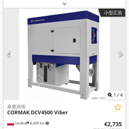
小型広告
1
/
4
産業排気
CORMAK
DCV4500 Viber
€2,735
Siedlce
8,409 km