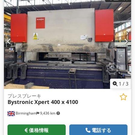
1
/
3
プレスブレーキ
Bystronic
Xpert 400 x 4100
Birmingham
9,436 km
価格情報
電話する