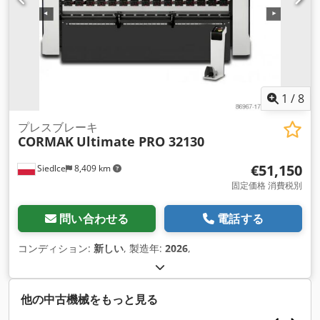
1
/
8
プレスブレーキ
CORMAK
Ultimate PRO 32130
€51,150
Siedlce
8,409 km
固定価格 消費税別
問い合わせる
電話する
コンディション:
新しい
, 製造年:
2026
,
他の中古機械をもっと見る