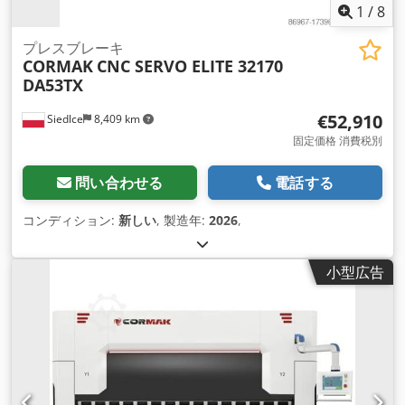
1
/
8
プレスブレーキ
CORMAK
CNC SERVO ELITE 32170
DA53TX
€52,910
Siedlce
8,409 km
固定価格 消費税別
問い合わせる
電話する
コンディション:
新しい
, 製造年:
2026
,
小型広告