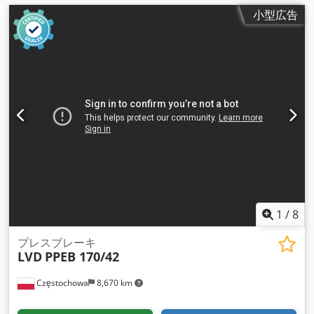
小型広告
1
/
8
プレスブレーキ
LVD
PPEB 170/42
Częstochowa
8,670 km