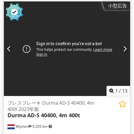
小型広告
1
/
13
プレスブレーキ Durma AD-S 40400, 4m
400t 2023年製
Durma
AD-S 40400, 4m 400t
Wijchen
9,205 km