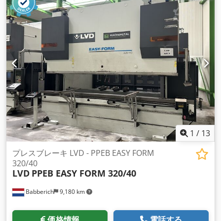
1
/
13
プレスブレーキ LVD - PPEB EASY FORM
320/40
LVD
PPEB EASY FORM 320/40
Babberich
9,180 km
価格情報
電話する