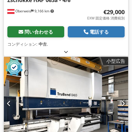
€29,000
Oberweis
9,166 km
EXW 固定価格 消費税別
問い合わせる
電話する
コンディション:
中古
,
小型広告