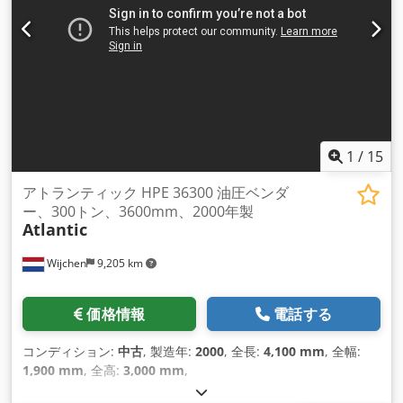
1
/
15
アトランティック HPE 36300 油圧ベンダ
ー、300トン、3600mm、2000年製
Atlantic
Wijchen
9,205 km
価格情報
電話する
コンディション:
中古
, 製造年:
2000
, 全長:
4,100 mm
, 全幅:
1,900 mm
, 全高:
3,000 mm
,