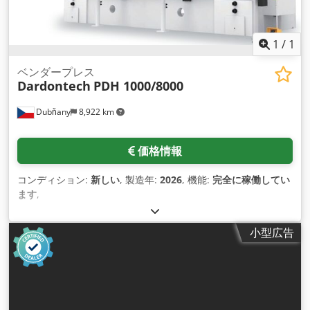
1
/
1
ベンダープレス
Dardontech
PDH 1000/8000
Dubňany
8,922 km
価格情報
コンディション:
新しい
, 製造年:
2026
, 機能:
完全に稼働してい
ます
,
小型広告