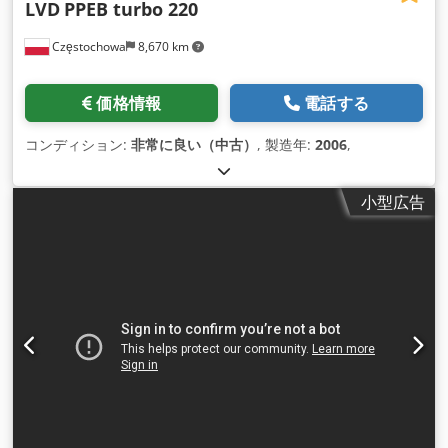
LVD
PPEB turbo 220
Częstochowa
8,670 km
価格情報
電話する
コンディション:
非常に良い（中古）
, 製造年:
2006
,
小型広告