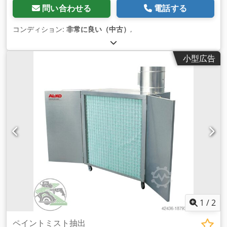
問い合わせる
電話する
コンディション:
非常に良い（中古）
,
小型広告
1
/
2
ペイントミスト抽出