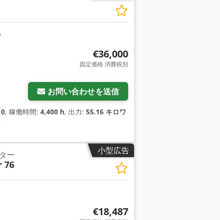
€36,000
固定価格 消費税別
お問い合わせを送信
10
, 稼働時間:
4,400 h
, 出力:
55.16 キロワ
,
小型広告
ター
 76
€18,487