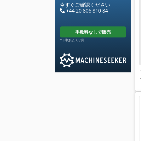
今すぐご確認ください
+44 20 806 810 84
手数料なしで販売
*1件あたり/月