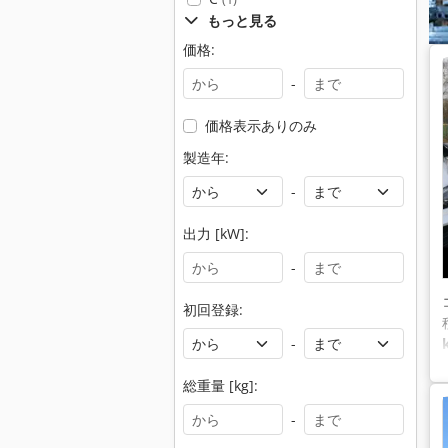
もっと見る
価格:
-
価格表示ありのみ
製造年:
-
出力 [kW]:
-
初回登録:
-
総重量 [kg]:
-