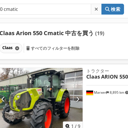
検索
Claas Arion 550 Cmatic 中古を買う
(19)
Claas
すべてのフィルターを削除
トラクター
Claas
ARION 550
Marxen
8,895 km
1
/
9