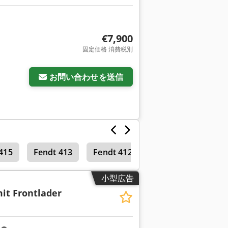
€7,900
固定価格 消費税別
お問い合わせを送信
415
Fendt 413
Fendt 412
テレハンドラー
小型広告
it Frontlader