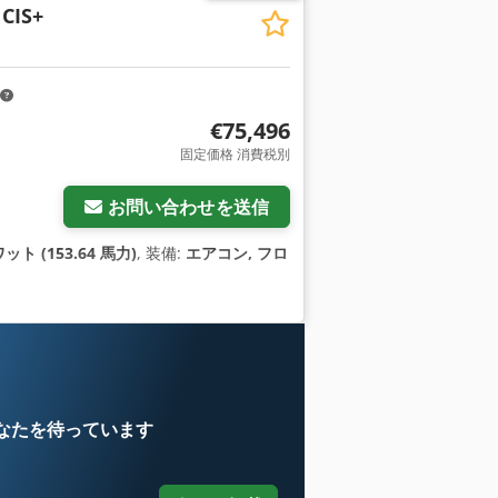
 CIS+
€75,496
固定価格 消費税別
お問い合わせを送信
ット (153.64 馬力)
, 装備:
エアコン, フロ
なたを待っています