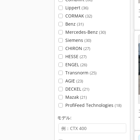
Lippert
(36)
CORMAK
(32)
Benz
(31)
Mercedes-Benz
(30)
Siemens
(30)
CHIRON
(27)
HESSE
(27)
ENGEL
(26)
Transnorm
(25)
AGIE
(23)
DECKEL
(21)
Mazak
(21)
ProfiFeed Technologies
(18)
モデル: