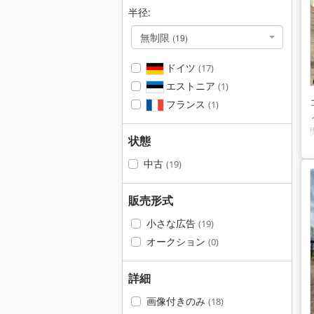
半径:
無制限
(19)
ドイツ
(17)
エストニア
(1)
フランス
(1)
状態
中古
(19)
販売形式
小さな広告
(19)
オークション
(0)
詳細
画像付きのみ
(18)