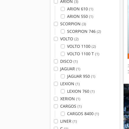
ARION
(3)
ARION 610
(1)
ARION 550
(1)
SCORPION
(3)
SCORPION 746
(2)
VOLTO
(2)
VOLTO 1100
(2)
VOLTO 1100 T
(1)
DISCO
(1)
JAGUAR
(1)
JAGUAR 950
(1)
LEXION
(1)
LEXION 760
(1)
XERION
(1)
CARGOS
(1)
CARGOS 8400
(1)
LINER
(1)
C
(1)