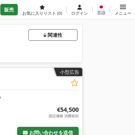
販売
言語
お気に入りリスト
(0)
ログイン
メニュー
関連性
小型広告
€54,500
固定価格 消費税別
お問い合わせを送信