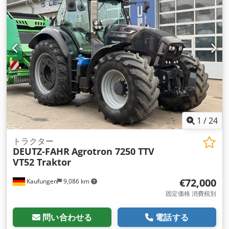
1
/
24
トラクター
DEUTZ-FAHR
Agrotron 7250 TTV
VT52 Traktor
€72,000
Kaufungen
9,086 km
固定価格 消費税別
問い合わせる
電話する