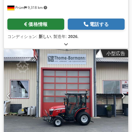
Prüm
9,318 km
価格情報
電話する
コンディション:
新しい
, 製造年:
2026
,
小型広告