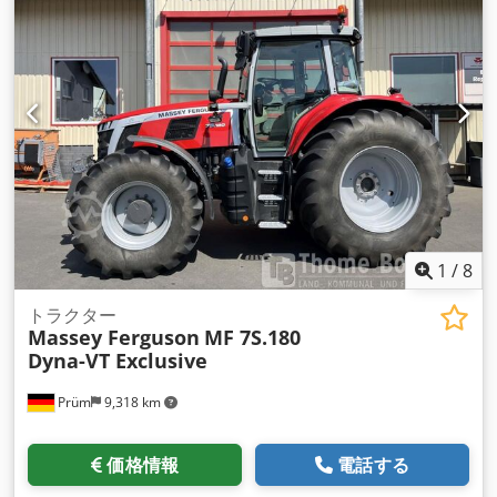
1
/
8
トラクター
Massey Ferguson
MF 7S.180
Dyna-VT Exclusive
Prüm
9,318 km
価格情報
電話する