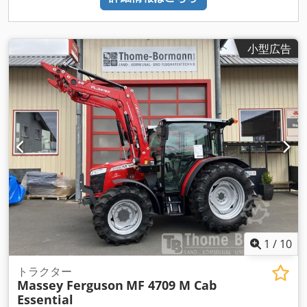
小型広告
1
/
10
トラクター
Massey Ferguson
MF 4709 M Cab
Essential