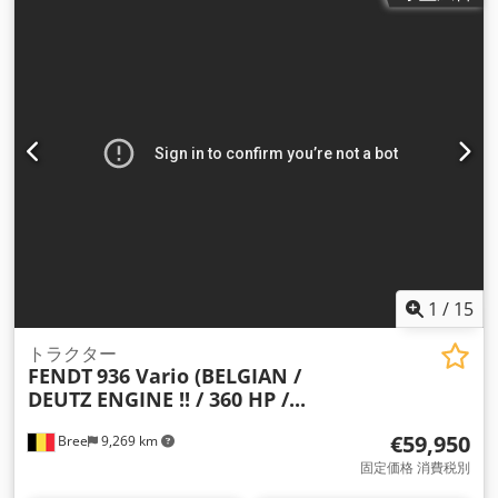
1
/
15
トラクター
FENDT
936 Vario (BELGIAN /
DEUTZ ENGINE !! / 360 HP /...
€59,950
Bree
9,269 km
固定価格 消費税別