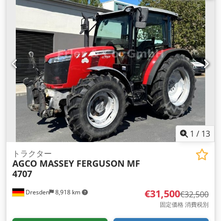
1
/
13
トラクター
AGCO MASSEY FERGUSON
MF
4707
€31,500
Dresden
8,918 km
€32,500
固定価格 消費税別