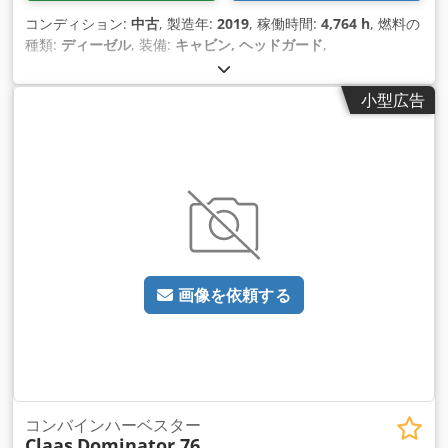
コンディション:
中古
, 製造年:
2019
, 稼働時間:
4,764 h
, 燃料の
種類:
ディーゼル
, 装備:
キャビン, ヘッドガード
,
小型広告
画像を依頼する
コンバインハーベスター
Claas
Dominator 76