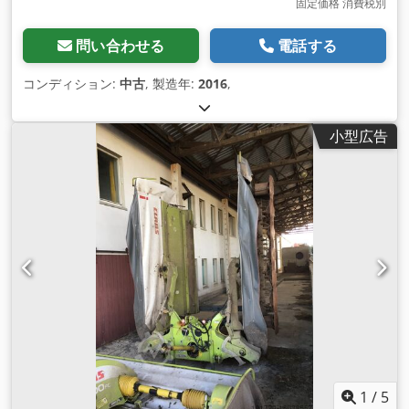
固定価格 消費税別
問い合わせる
電話する
コンディション:
中古
, 製造年:
2016
,
小型広告
1
/
5