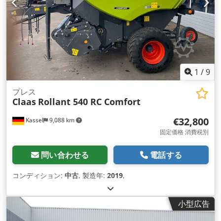
1
/
9
プレス
Claas
Rollant 540 RC Comfort
€32,800
Kassel
9,088 km
固定価格 消費税別
問い合わせる
電話する
コンディション:
中古
, 製造年:
2019
,
小型広告