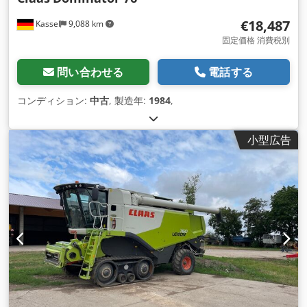
€18,487
Kassel
9,088 km
固定価格 消費税別
問い合わせる
電話する
コンディション:
中古
, 製造年:
1984
,
小型広告