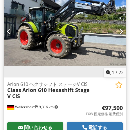
1
/
22
Arion 610 ヘクサシフト ステージV CIS
Claas
Arion 610 Hexashift Stage
V CIS
€97,500
Wallersheim
9,316 km
EXW 固定価格 消費税別
問い合わせる
電話する