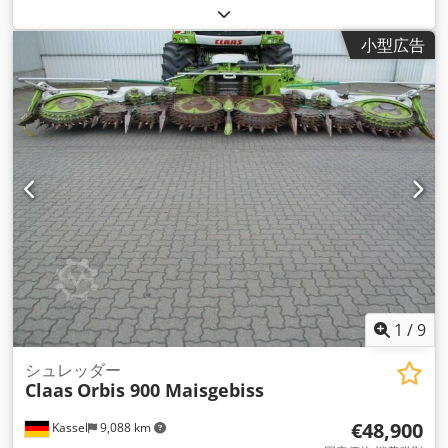
小型広告
1
/
9
シュレッダー
Claas
Orbis 900 Maisgebiss
€48,900
Kassel
9,088 km