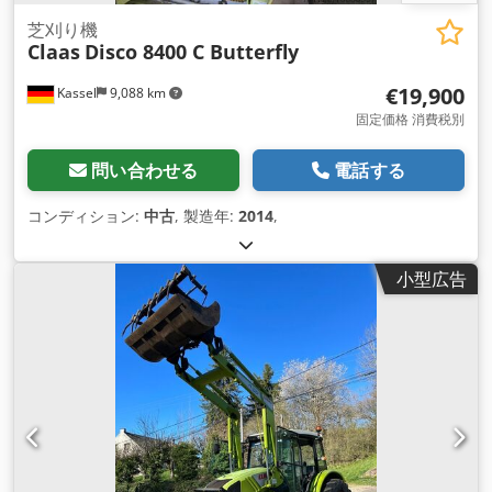
芝刈り機
Claas
Disco 8400 C Butterfly
€19,900
Kassel
9,088 km
固定価格 消費税別
問い合わせる
電話する
コンディション:
中古
, 製造年:
2014
,
小型広告